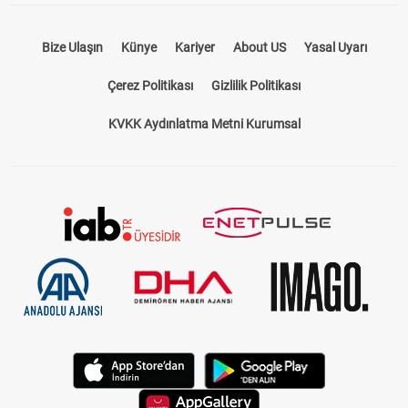
Bize Ulaşın
Künye
Kariyer
About US
Yasal Uyarı
Çerez Politikası
Gizlilik Politikası
KVKK Aydınlatma Metni Kurumsal