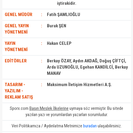
iştirakidir.
GENEL MÜDÜR
:
Fatih ŞAMLIOĞLU
GENEL YAYIN
:
Burak ŞEN
YÖNETMENİ
YAYIN
:
Hakan CELEP
YÖNETMENİ
EDİTÖRLER
:
Berkay ÖZAY, Aydın AKDAĞ, Doğuş ÇİFTÇİ,
Arda UZUNOĞLU, Egehan KANDİLCİ, Berkay
MANAV
TASARIM -
:
Maksimum İletişim Hizmetleri A.Ş.
YAZILIM -
REKLAM SATIŞ
Sporx.com
Basın Meslek İlkelerine
uymaya söz vermiştir.
Bu sitede
yazılan yazı ve yorumlardan yazarları sorumludur.
Veri Politikamıza / Aydınlatma Metnimize
buradan
ulaşabilirsiniz.