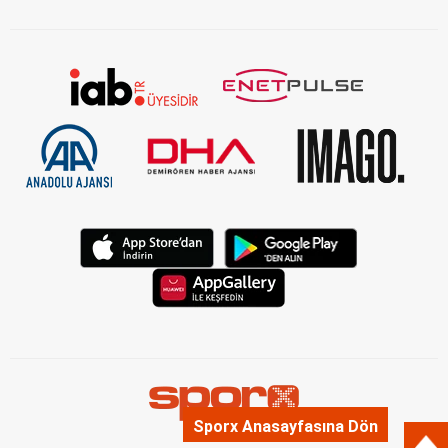
Sporx Anasayfasına Dön