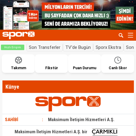
Son Transferler
TV'de Bugün
Sporx Ekstra
Son 
Hızlı Erişim
Takımım
Fikstür
Puan Durumu
Canlı Skor
Künye
SAHİBİ
:
Maksimum İletişim Hizmetleri A.Ş.
Maksimum İletişim Hizmetleri A.Ş. bir