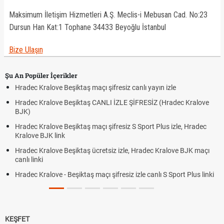
Maksimum İletişim Hizmetleri A.Ş. Meclis-i Mebusan Cad. No:23
Dursun Han Kat:1 Tophane 34433 Beyoğlu İstanbul
Bize Ulaşın
Şu An Popüler İçerikler
Hradec Kralove Beşiktaş maçı şifresiz canlı yayın izle
Hradec Kralove Beşiktaş CANLI İZLE ŞİFRESİZ (Hradec Kralove
BJK)
Hradec Kralove Beşiktaş maçı şifresiz S Sport Plus izle, Hradec
Kralove BJK link
Hradec Kralove Beşiktaş ücretsiz izle, Hradec Kralove BJK maçı
canlı linki
Hradec Kralove - Beşiktaş maçı şifresiz izle canlı S Sport Plus linki
KEŞFET