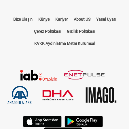
Bize Ulaşın
Künye
Kariyer
About US
Yasal Uyarı
Çerez Politikası
Gizlilik Politikası
KVKK Aydınlatma Metni Kurumsal