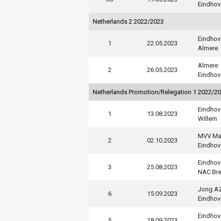
Eindhov
Netherlands 2 2022/2023
Eindhov
1
22.05.2023
Almere
Almere
2
26.05.2023
Eindhov
Netherlands Promotion/Relegation 1 2022/2
Eindhov
1
13.08.2023
Willem
MVV Maa
2
02.10.2023
Eindhov
Eindhov
3
25.08.2023
NAC Br
Jong A
6
15.09.2023
Eindhov
Eindhov
5
18.09.2023