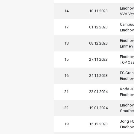
Eindhov
14
10.11.2023
VVV-Ve
Cambuu
17
01.12.2023
Eindhov
Eindhov
18
08.12.2023
Emmen
Eindhov
15
27.11.2023
TOP Os
FC Gron
16
24.11.2023
Eindhov
Roda JC
21
22.01.2024
Eindhov
Eindhov
22
19.01.2024
Graafs
Jong FC
19
15.12.2023
Eindhov