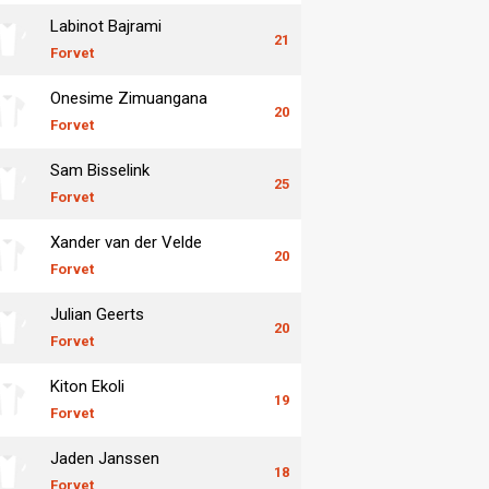
Labinot Bajrami
21
Forvet
Onesime Zimuangana
20
Forvet
Sam Bisselink
25
Forvet
Xander van der Velde
20
Forvet
Julian Geerts
20
Forvet
Kiton Ekoli
19
Forvet
Jaden Janssen
18
Forvet