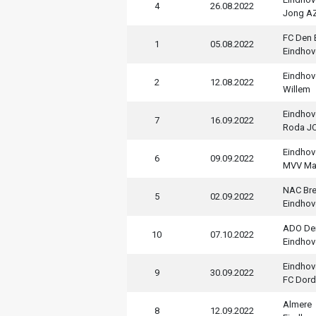
4
26.08.2022
Jong A
FC Den
1
05.08.2022
Eindhov
Eindhov
2
12.08.2022
Willem
Eindhov
7
16.09.2022
Roda JC
Eindhov
6
09.09.2022
MVV Maa
NAC Br
5
02.09.2022
Eindhov
ADO De
10
07.10.2022
Eindhov
Eindhov
9
30.09.2022
FC Dord
Almere
8
12.09.2022