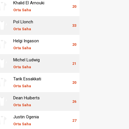
Khalid El Arnouki
20
Orta Saha
Pol Llonch
33
Orta Saha
Helgi Ingason
20
Orta Saha
Michel Ludwig
21
Orta Saha
Tarik Essakkati
20
Orta Saha
Dean Huiberts
26
Orta Saha
Justin Ogenia
27
Orta Saha