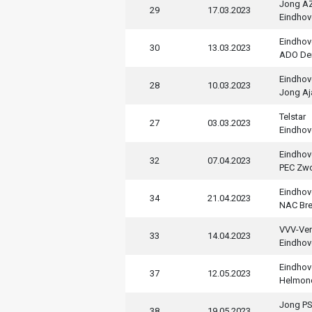
Jong A
29
17.03.2023
Eindhov
Eindhov
30
13.03.2023
ADO De
Eindhov
28
10.03.2023
Jong Aj
Telstar
27
03.03.2023
Eindhov
Eindhov
32
07.04.2023
PEC Zwo
Eindhov
34
21.04.2023
NAC Br
VVV-Ve
33
14.04.2023
Eindhov
Eindhov
37
12.05.2023
Helmon
Jong P
38
19.05.2023