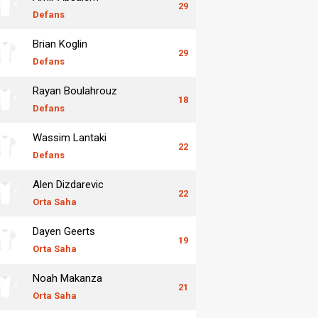
29
Defans
Brian Koglin
29
Defans
Rayan Boulahrouz
18
Defans
Wassim Lantaki
22
Defans
Alen Dizdarevic
22
Orta Saha
Dayen Geerts
19
Orta Saha
Noah Makanza
21
Orta Saha