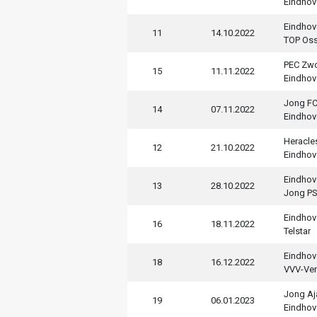
Eindhov
Eindhov
11
14.10.2022
TOP Os
PEC Zwo
15
11.11.2022
Eindhov
Jong FC
14
07.11.2022
Eindhov
Heracle
12
21.10.2022
Eindhov
Eindhov
13
28.10.2022
Jong P
Eindhov
16
18.11.2022
Telstar
Eindhov
18
16.12.2022
VVV-Ve
Jong Aj
19
06.01.2023
Eindhov