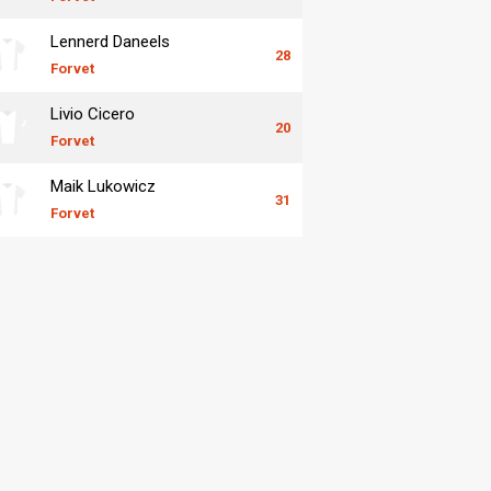
Lennerd Daneels
28
Forvet
Livio Cicero
20
Forvet
Maik Lukowicz
31
Forvet