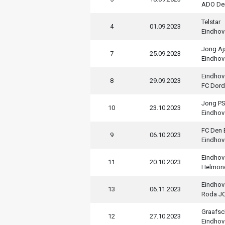
ADO De
Telstar
4
01.09.2023
Eindhov
Jong Aj
7
25.09.2023
Eindhov
Eindhov
8
29.09.2023
FC Dord
Jong P
10
23.10.2023
Eindhov
FC Den
9
06.10.2023
Eindhov
Eindhov
11
20.10.2023
Helmon
Eindhov
13
06.11.2023
Roda JC
Graafs
12
27.10.2023
Eindhov