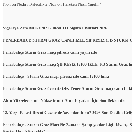
Plonjon Nedir? Kalecilikte Plonjon Hareketi Nasıl Yapılır?
Sigaraya Zam Mı Geldi? Güncel JTI Sigara Fiyatları 2026
FENERBAHÇE STURM GRAZ CANLI İZLE ŞİFRESİZ (FB STURM 
Fenerbahçe Sturm Graz maçı şifresiz canlı yayın izle
Fenerbahçe Sturm Graz maçı ŞİFRESİZ tv100 İZLE, FB Sturm Graz li
Fenerbahçe - Sturm Graz maçı şifresiz izle canlı tv100 linki
Fenerbahçe Sturm Graz ücretsiz izle, Fener Sturm Graz maçı canlı link
Altın Yükselecek mi, Yükselir mi? Altın Fiyatları İçin Son Beklentiler
12. Yargı Paketi Resmî Gazete'de Yayımlandı mı? 2026 Son Dakika Geli
Fenerbahçe - Sturm Graz Maçı Ne Zaman? Şampiyonlar Ligi Rövanşı S
Kaçta, Hangi Kanalda?