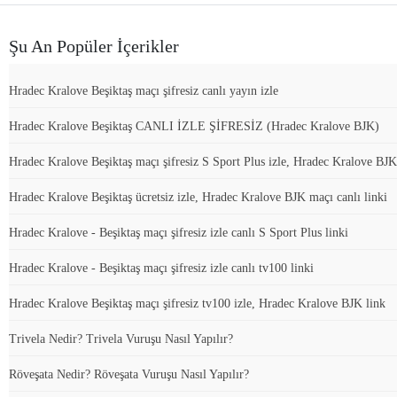
Şu An Popüler İçerikler
Hradec Kralove Beşiktaş maçı şifresiz canlı yayın izle
Hradec Kralove Beşiktaş CANLI İZLE ŞİFRESİZ (Hradec Kralove BJK)
Hradec Kralove Beşiktaş maçı şifresiz S Sport Plus izle, Hradec Kralove BJK
Hradec Kralove Beşiktaş ücretsiz izle, Hradec Kralove BJK maçı canlı linki
Hradec Kralove - Beşiktaş maçı şifresiz izle canlı S Sport Plus linki
Hradec Kralove - Beşiktaş maçı şifresiz izle canlı tv100 linki
Hradec Kralove Beşiktaş maçı şifresiz tv100 izle, Hradec Kralove BJK link
Trivela Nedir? Trivela Vuruşu Nasıl Yapılır?
Röveşata Nedir? Röveşata Vuruşu Nasıl Yapılır?