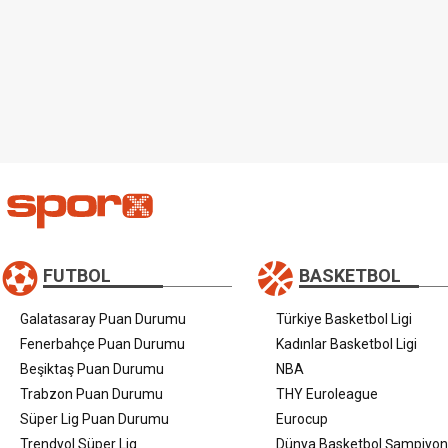
FUTBOL
BASKETBOL
Galatasaray Puan Durumu
Türkiye Basketbol Ligi
Fenerbahçe Puan Durumu
Kadınlar Basketbol Ligi
Beşiktaş Puan Durumu
NBA
Trabzon Puan Durumu
THY Euroleague
Süper Lig Puan Durumu
Eurocup
Trendyol Süper Lig
Dünya Basketbol Şampiyon