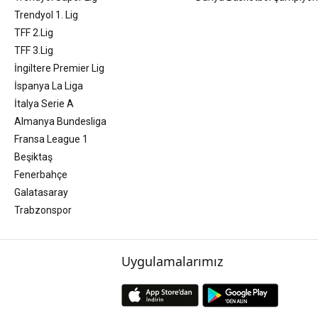
Trendyol 1. Lig
TFF 2.Lig
TFF 3.Lig
İngiltere Premier Lig
İspanya La Liga
İtalya Serie A
Almanya Bundesliga
Fransa League 1
Beşiktaş
Fenerbahçe
Galatasaray
Trabzonspor
Uygulamalarımız