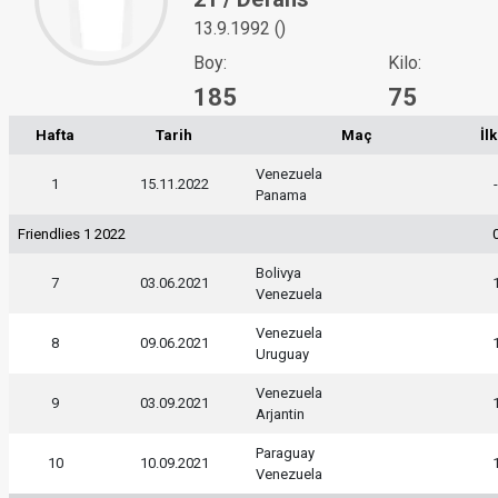
13.9.1992 ()
Boy:
Kilo:
185
75
Hafta
Tarih
Maç
İl
Venezuela
1
15.11.2022
Panama
Friendlies 1 2022
Bolivya
7
03.06.2021
Venezuela
Venezuela
8
09.06.2021
Uruguay
Venezuela
9
03.09.2021
Arjantin
Paraguay
10
10.09.2021
Venezuela