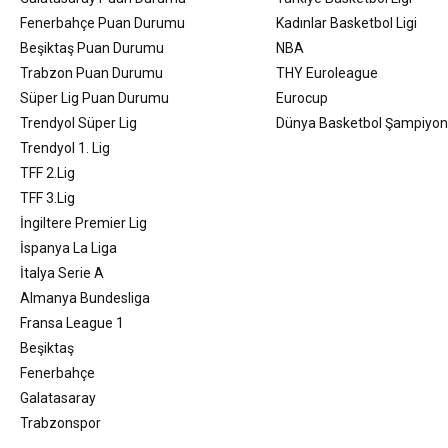
Fenerbahçe Puan Durumu
Kadınlar Basketbol Ligi
Beşiktaş Puan Durumu
NBA
Trabzon Puan Durumu
THY Euroleague
Süper Lig Puan Durumu
Eurocup
Trendyol Süper Lig
Dünya Basketbol Şampiyon
Trendyol 1. Lig
TFF 2.Lig
TFF 3.Lig
İngiltere Premier Lig
İspanya La Liga
İtalya Serie A
Almanya Bundesliga
Fransa League 1
Beşiktaş
Fenerbahçe
Galatasaray
Trabzonspor