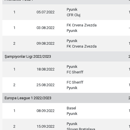
Pyunik
1
05.07.2022
CFR Cluj
FK Crvena Zvezda
1
03.08.2022
Pyunik
Pyunik
2
09.08.2022
FK Crvena Zvezda
Şampiyonlar Ligi 2022/2023
Pyunik
1
18.08.2022
FC Sheriff
FC Sheriff
2
25.08.2022
Pyunik
Europa League 1 2022/2023
Basel
1
08.09.2022
Pyunik
Pyunik
2
15.09.2022
Slovan Bratislava