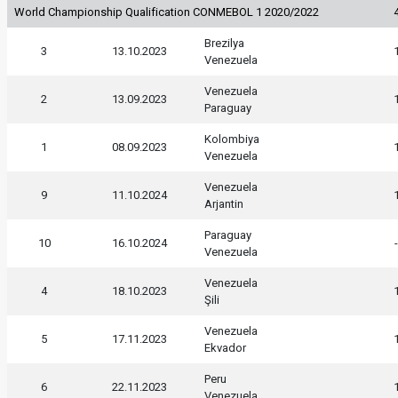
World Championship Qualification CONMEBOL 1 2020/2022
Brezilya
3
13.10.2023
Venezuela
Venezuela
2
13.09.2023
Paraguay
Kolombiya
1
08.09.2023
Venezuela
Venezuela
9
11.10.2024
Arjantin
Paraguay
10
16.10.2024
Venezuela
Venezuela
4
18.10.2023
Şili
Venezuela
5
17.11.2023
Ekvador
Peru
6
22.11.2023
Venezuela