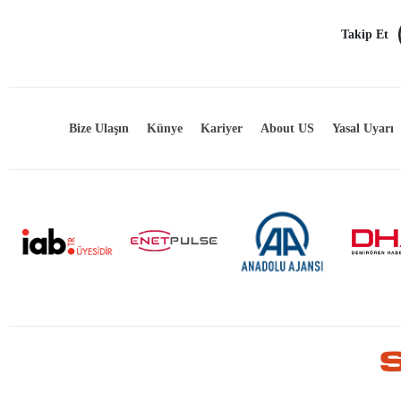
Takip Et
Bize Ulaşın
Künye
Kariyer
About US
Yasal Uyarı