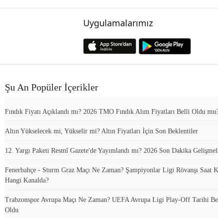
Uygulamalarımız
Şu An Popüler İçerikler
Fındık Fiyatı Açıklandı mı? 2026 TMO Fındık Alım Fiyatları Belli Oldu mu
Altın Yükselecek mi, Yükselir mi? Altın Fiyatları İçin Son Beklentiler
12. Yargı Paketi Resmî Gazete'de Yayımlandı mı? 2026 Son Dakika Gelişmel
Fenerbahçe - Sturm Graz Maçı Ne Zaman? Şampiyonlar Ligi Rövanşı Saat K
Hangi Kanalda?
Trabzonspor Avrupa Maçı Ne Zaman? UEFA Avrupa Ligi Play-Off Tarihi Bel
Oldu