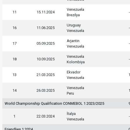
Venezuela
11
15.11.2024
Brezilya
Uruguay
16
11.06.2025
Venezuela
Arjantin
17
05.09.2025
Venezuela
Venezuela
18
10.09.2025
Kolombiya
Ekvador
13
21.03.2025
Venezuela
Venezuela
14
26.03.2025
Peru
World Championship Qualification CONMEBOL 1 2023/2025
İtalya
1
22.03.2024
Venezuela
Friendlies 1 2024