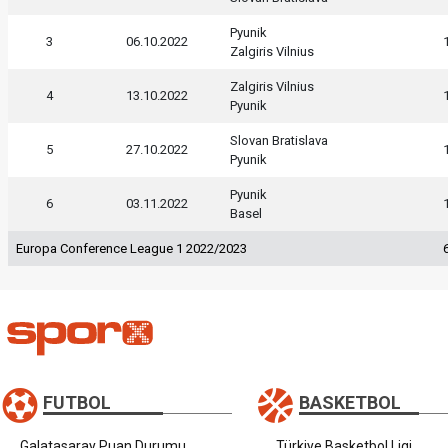
Pyunik
3
06.10.2022
Zalgiris Vilnius
Zalgiris Vilnius
4
13.10.2022
Pyunik
Slovan Bratislava
5
27.10.2022
Pyunik
Pyunik
6
03.11.2022
Basel
Europa Conference League 1 2022/2023
FUTBOL
BASKETBOL
Galatasaray Puan Durumu
Türkiye Basketbol Ligi