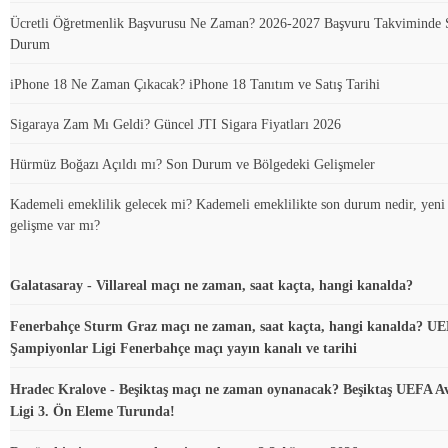
Ücretli Öğretmenlik Başvurusu Ne Zaman? 2026-2027 Başvuru Takviminde 
Durum
iPhone 18 Ne Zaman Çıkacak? iPhone 18 Tanıtım ve Satış Tarihi
Sigaraya Zam Mı Geldi? Güncel JTI Sigara Fiyatları 2026
Hürmüz Boğazı Açıldı mı? Son Durum ve Bölgedeki Gelişmeler
Kademeli emeklilik gelecek mi? Kademeli emeklilikte son durum nedir, yeni
gelişme var mı?
Galatasaray - Villareal maçı ne zaman, saat kaçta, hangi kanalda?
Fenerbahçe Sturm Graz maçı ne zaman, saat kaçta, hangi kanalda? U
Şampiyonlar Ligi Fenerbahçe maçı yayın kanalı ve tarihi
Hradec Kralove - Beşiktaş maçı ne zaman oynanacak? Beşiktaş UEFA A
Ligi 3. Ön Eleme Turunda!