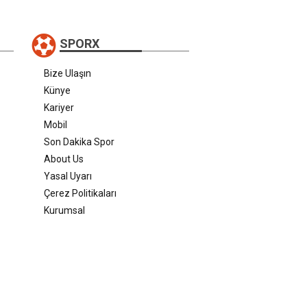
SPORX
Bize Ulaşın
Künye
Kariyer
Mobil
Son Dakika Spor
About Us
Yasal Uyarı
Çerez Politikaları
Kurumsal