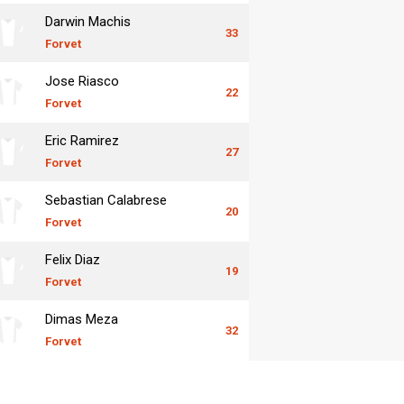
Darwin Machis
33
Forvet
Jose Riasco
22
Forvet
Eric Ramirez
27
Forvet
Sebastian Calabrese
20
Forvet
Felix Diaz
19
Forvet
Dimas Meza
32
Forvet