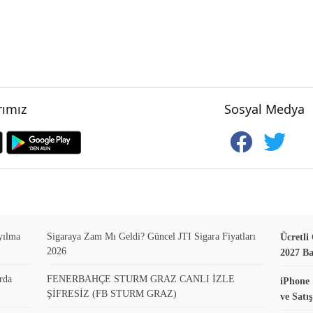
ımız
Sosyal Medya
yılma
Sigaraya Zam Mı Geldi? Güncel JTI Sigara Fiyatları
Ücretli
2026
2027 B
rda
FENERBAHÇE STURM GRAZ CANLI İZLE
iPhone 
ŞİFRESİZ (FB STURM GRAZ)
ve Satış