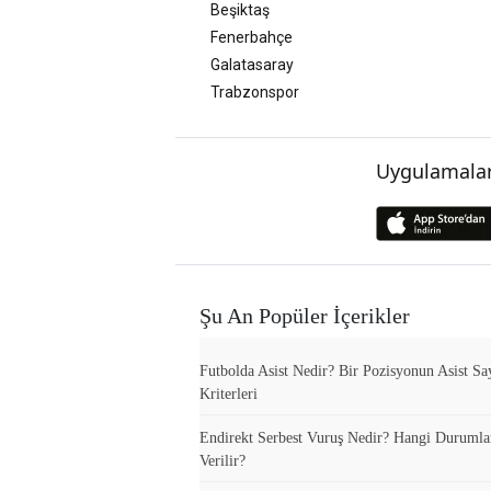
Beşiktaş
Fenerbahçe
Galatasaray
Trabzonspor
Uygulamalar
Şu An Popüler İçerikler
Futbolda Asist Nedir? Bir Pozisyonun Asist Sa
Kriterleri
Endirekt Serbest Vuruş Nedir? Hangi Durumla
Verilir?