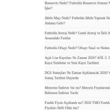
Bonservis Nedir? Futbolda Bonservis Sistemi N
İşler?
Jübile Maçı Nedir? Futbolda Jübile Yapmak N
Anlama Gelir?
Futbolda Averaj Nedir? Genel Averaj ve İkili A
Arasındaki Farklar
Futbolda Ofsayt Nedir? Ofsayt Nasıl ve Neden
Açık Lise Kayıtları Ne Zaman 2026? AÖL 2.
Kayıt Yenileme ve Yeni Kayıt Tarihleri
DGS Sonuçları Ne Zaman Açıklanacak 2026
Sonuç Tarihini Duyurdu
Motorine İndirim Var mı? Motorin Fiyatlarınd
Beklenen İndirim Tarihi
Fındık Fiyatı Açıklandı mı? 2026 TMO Fındı
Fiyatları Belli Oldu mu?