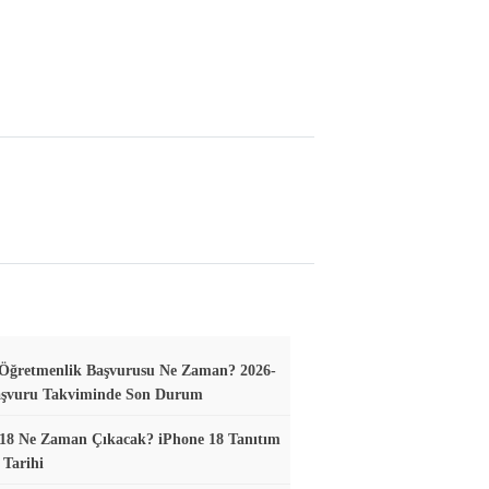
 Öğretmenlik Başvurusu Ne Zaman? 2026-
aşvuru Takviminde Son Durum
18 Ne Zaman Çıkacak? iPhone 18 Tanıtım
 Tarihi