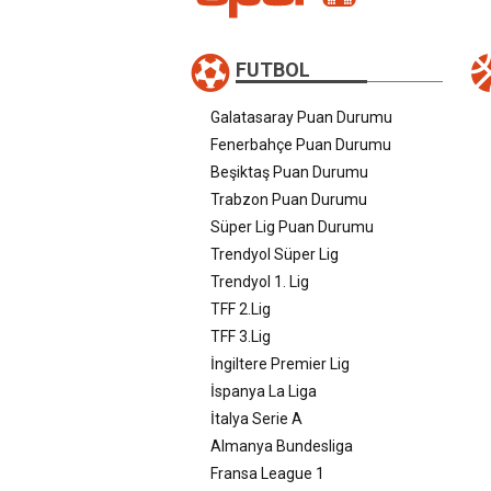
FUTBOL
Galatasaray Puan Durumu
Fenerbahçe Puan Durumu
Beşiktaş Puan Durumu
Trabzon Puan Durumu
Süper Lig Puan Durumu
Trendyol Süper Lig
Trendyol 1. Lig
TFF 2.Lig
TFF 3.Lig
İngiltere Premier Lig
İspanya La Liga
İtalya Serie A
Almanya Bundesliga
Fransa League 1