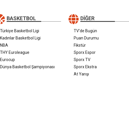
BASKETBOL
DIĞER
Türkiye Basketbol Ligi
TV'de Bugün
Kadınlar Basketbol Ligi
Puan Durumu
NBA
Fikstür
THY Euroleague
Sporx Espor
Eurocup
Sporx TV
Dünya Basketbol Şampiyonası
Sporx Ekstra
At Yarışı