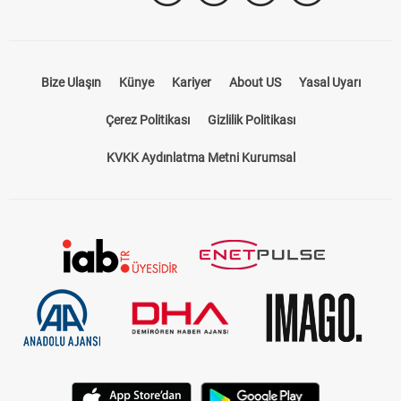
Bize Ulaşın
Künye
Kariyer
About US
Yasal Uyarı
Çerez Politikası
Gizlilik Politikası
KVKK Aydınlatma Metni Kurumsal