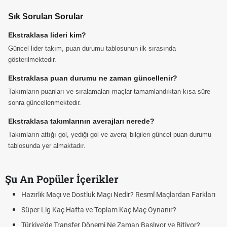
Sık Sorulan Sorular
Ekstraklasa lideri kim?
Güncel lider takım, puan durumu tablosunun ilk sırasında
gösterilmektedir.
Ekstraklasa puan durumu ne zaman güncellenir?
Takımların puanları ve sıralamaları maçlar tamamlandıktan kısa süre
sonra güncellenmektedir.
Ekstraklasa takımlarının averajları nerede?
Takımların attığı gol, yediği gol ve averaj bilgileri güncel puan durumu
tablosunda yer almaktadır.
Şu An Popüler İçerikler
Hazırlık Maçı ve Dostluk Maçı Nedir? Resmî Maçlardan Farkları
Süper Lig Kaç Hafta ve Toplam Kaç Maç Oynanır?
Türkiye'de Transfer Dönemi Ne Zaman Başlıyor ve Bitiyor?