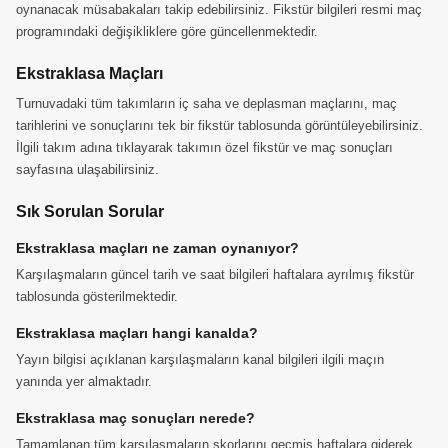
oynanacak müsabakaları takip edebilirsiniz. Fikstür bilgileri resmi maç
programındaki değişikliklere göre güncellenmektedir.
Ekstraklasa Maçları
Turnuvadaki tüm takımların iç saha ve deplasman maçlarını, maç
tarihlerini ve sonuçlarını tek bir fikstür tablosunda görüntüleyebilirsiniz.
İlgili takım adına tıklayarak takımın özel fikstür ve maç sonuçları
sayfasına ulaşabilirsiniz.
Sık Sorulan Sorular
Ekstraklasa maçları ne zaman oynanıyor?
Karşılaşmaların güncel tarih ve saat bilgileri haftalara ayrılmış fikstür
tablosunda gösterilmektedir.
Ekstraklasa maçları hangi kanalda?
Yayın bilgisi açıklanan karşılaşmaların kanal bilgileri ilgili maçın
yanında yer almaktadır.
Ekstraklasa maç sonuçları nerede?
Tamamlanan tüm karşılaşmaların skorlarını geçmiş haftalara giderek