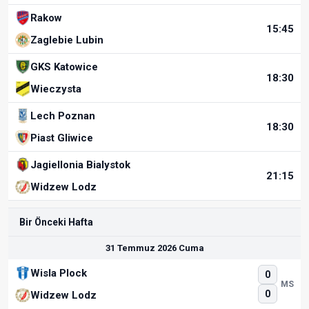
Rakow
15:45
Zaglebie Lubin
GKS Katowice
18:30
Wieczysta
Lech Poznan
18:30
Piast Gliwice
Jagiellonia Bialystok
21:15
Widzew Lodz
Bir Önceki Hafta
31 Temmuz 2026 Cuma
Wisla Plock
0
MS
0
Widzew Lodz