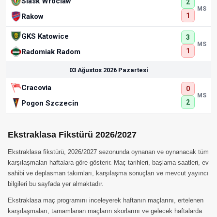
Slask Wroclaw
2
MS
1
Rakow
GKS Katowice
3
MS
1
Radomiak Radom
03 Ağustos 2026 Pazartesi
Cracovia
0
MS
2
Pogon Szczecin
Ekstraklasa Fikstürü 2026/2027
Ekstraklasa fikstürü, 2026/2027 sezonunda oynanan ve oynanacak tüm
karşılaşmaları haftalara göre gösterir. Maç tarihleri, başlama saatleri, ev
sahibi ve deplasman takımları, karşılaşma sonuçları ve mevcut yayıncı
bilgileri bu sayfada yer almaktadır.
Ekstraklasa maç programını inceleyerek haftanın maçlarını, ertelenen
karşılaşmaları, tamamlanan maçların skorlarını ve gelecek haftalarda