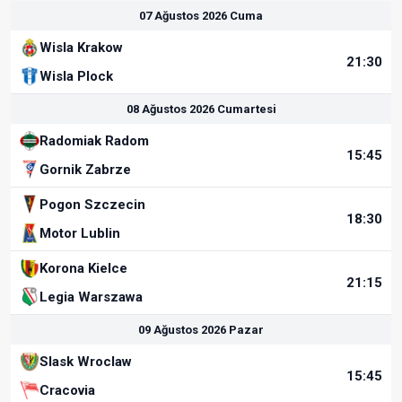
07 Ağustos 2026 Cuma
Wisla Krakow
21:30
Wisla Plock
08 Ağustos 2026 Cumartesi
Radomiak Radom
15:45
Gornik Zabrze
Pogon Szczecin
18:30
Motor Lublin
Korona Kielce
21:15
Legia Warszawa
09 Ağustos 2026 Pazar
Slask Wroclaw
15:45
Cracovia