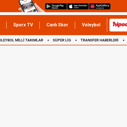
Sporx TV
Canlı Skor
Voleybol
OLEYBOL MİLLİ TAKIMLAR
SÜPER LİG
TRANSFER HABERLERİ
İNGİLTERE