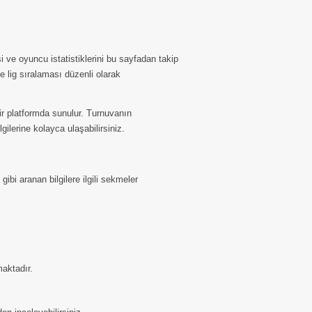
 ve oyuncu istatistiklerini bu sayfadan takip
 lig sıralaması düzenli olarak
bir platformda sunulur. Turnuvanın
ilerine kolayca ulaşabilirsiniz.
gibi aranan bilgilere ilgili sekmeler
aktadır.