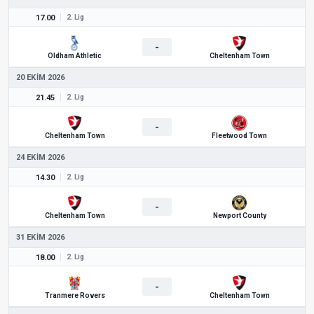
17.00
2. Lig
-
Oldham Athletic
Cheltenham Town
20 EKIM 2026
21.45
2. Lig
-
Cheltenham Town
Fleetwood Town
24 EKIM 2026
14.30
2. Lig
-
Cheltenham Town
Newport County
31 EKIM 2026
18.00
2. Lig
-
Tranmere Rovers
Cheltenham Town