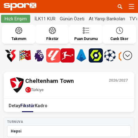
İLK11 KUR
Günün Özeti
At Yarışı Bankoları
TV'
Hızlı Erişim
Takımım
Fikstür
Puan Durumu
Canlı Skor
Cheltenham Town
2026/2027
Türkiye
Detay
Fikstür
Kadro
TURNUVA