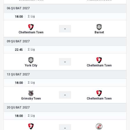
06 ŞUBAT 2027
18.00
2. Lig
-
Cheltenham Town
Barnet
09 ŞUBAT 2027
22.45
2. Lig
-
York City
Cheltenham Town
13 ŞUBAT 2027
18.00
2. Lig
-
Grimsby Town
Cheltenham Town
20 ŞUBAT 2027
18.00
2. Lig
-