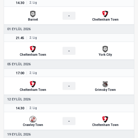
14.30
2. Lig
-
Barnet
Cheltenham Town
01 EYLÜL 2026
21.45
2. Lig
-
Cheltenham Town
York City
05 EYLÜL 2026
17.00
2. Lig
-
Cheltenham Town
Grimsby Town
12 EYLÜL 2026
14.30
2. Lig
-
Crawley Town
Cheltenham Town
19 EYLÜL 2026