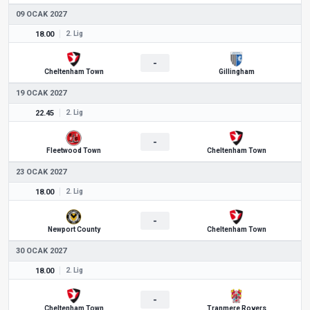
09 OCAK 2027
18.00
2. Lig
-
Cheltenham Town
Gillingham
19 OCAK 2027
22.45
2. Lig
-
Fleetwood Town
Cheltenham Town
23 OCAK 2027
18.00
2. Lig
-
Newport County
Cheltenham Town
30 OCAK 2027
18.00
2. Lig
-
Cheltenham Town
Tranmere Rovers