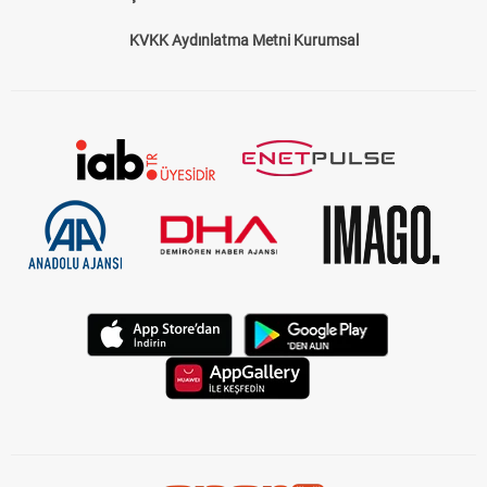
KVKK Aydınlatma Metni Kurumsal