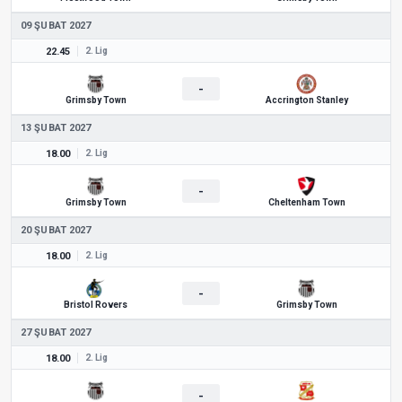
09 ŞUBAT 2027
22.45
2. Lig
-
Grimsby Town
Accrington Stanley
13 ŞUBAT 2027
18.00
2. Lig
-
Grimsby Town
Cheltenham Town
20 ŞUBAT 2027
18.00
2. Lig
-
Bristol Rovers
Grimsby Town
27 ŞUBAT 2027
18.00
2. Lig
-