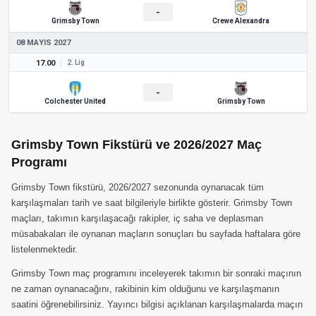
-
Grimsby Town
Crewe Alexandra
08 MAYIS 2027
17.00
2. Lig
-
Colchester United
Grimsby Town
Grimsby Town Fikstürü ve 2026/2027 Maç
Programı
Grimsby Town fikstürü, 2026/2027 sezonunda oynanacak tüm
karşılaşmaları tarih ve saat bilgileriyle birlikte gösterir. Grimsby Town
maçları, takımın karşılaşacağı rakipler, iç saha ve deplasman
müsabakaları ile oynanan maçların sonuçları bu sayfada haftalara göre
listelenmektedir.
Grimsby Town maç programını inceleyerek takımın bir sonraki maçının
ne zaman oynanacağını, rakibinin kim olduğunu ve karşılaşmanın
saatini öğrenebilirsiniz. Yayıncı bilgisi açıklanan karşılaşmalarda maçın