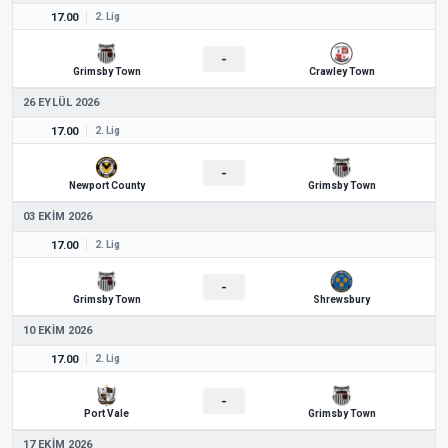
17.00
2. Lig
-
Grimsby Town
Crawley Town
26 EYLÜL 2026
17.00
2. Lig
-
Newport County
Grimsby Town
03 EKIM 2026
17.00
2. Lig
-
Grimsby Town
Shrewsbury
10 EKIM 2026
17.00
2. Lig
-
Port Vale
Grimsby Town
17 EKIM 2026