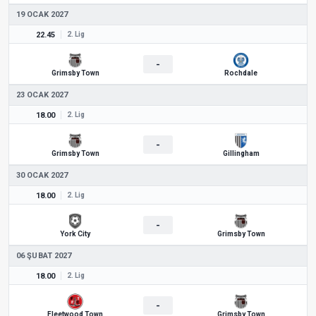
19 OCAK 2027
22.45
2. Lig
-
Grimsby Town
Rochdale
23 OCAK 2027
18.00
2. Lig
-
Grimsby Town
Gillingham
30 OCAK 2027
18.00
2. Lig
-
York City
Grimsby Town
06 ŞUBAT 2027
18.00
2. Lig
-
Fleetwood Town
Grimsby Town