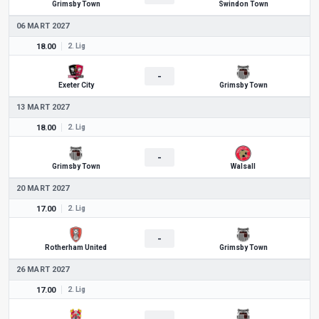
Grimsby Town
Swindon Town
06 MART 2027
18.00
2. Lig
-
Exeter City
Grimsby Town
13 MART 2027
18.00
2. Lig
-
Grimsby Town
Walsall
20 MART 2027
17.00
2. Lig
-
Rotherham United
Grimsby Town
26 MART 2027
17.00
2. Lig