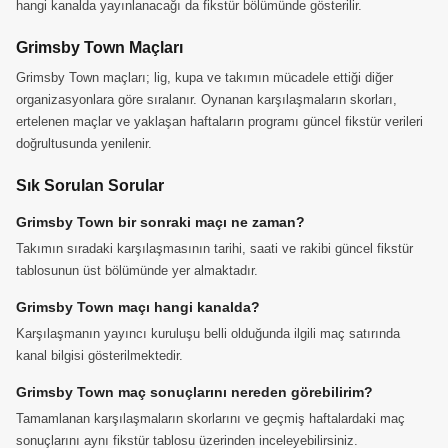
hangi kanalda yayınlanacağı da fikstür bölümünde gösterilir.
Grimsby Town Maçları
Grimsby Town maçları; lig, kupa ve takımın mücadele ettiği diğer
organizasyonlara göre sıralanır. Oynanan karşılaşmaların skorları,
ertelenen maçlar ve yaklaşan haftaların programı güncel fikstür verileri
doğrultusunda yenilenir.
Sık Sorulan Sorular
Grimsby Town bir sonraki maçı ne zaman?
Takımın sıradaki karşılaşmasının tarihi, saati ve rakibi güncel fikstür
tablosunun üst bölümünde yer almaktadır.
Grimsby Town maçı hangi kanalda?
Karşılaşmanın yayıncı kuruluşu belli olduğunda ilgili maç satırında
kanal bilgisi gösterilmektedir.
Grimsby Town maç sonuçlarını nereden görebilirim?
Tamamlanan karşılaşmaların skorlarını ve geçmiş haftalardaki maç
sonuçlarını aynı fikstür tablosu üzerinden inceleyebilirsiniz.