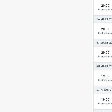
20.00
Ekstraklasa
06 MART 2
20.00
Ekstraklasa
13 MART 2
20.00
Ekstraklasa
20 MART 2
19.00
Ekstraklasa
03 NISAN 2
19.00
Ekstraklasa