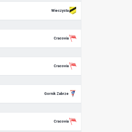
Wieczysta
Cracovia
Cracovia
Gornik Zabrze
Cracovia