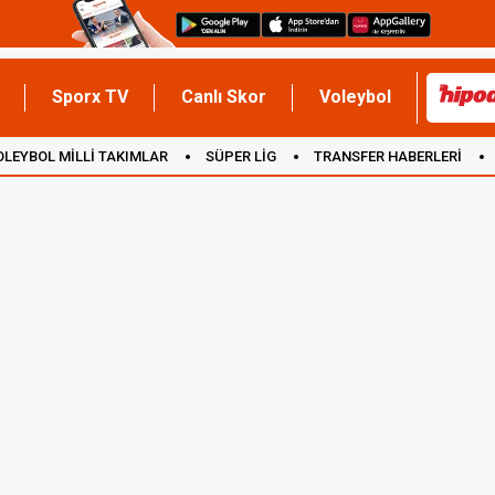
Sporx TV
Canlı Skor
Voleybol
OLEYBOL MİLLİ TAKIMLAR
SÜPER LİG
TRANSFER HABERLERİ
İNGİLTERE