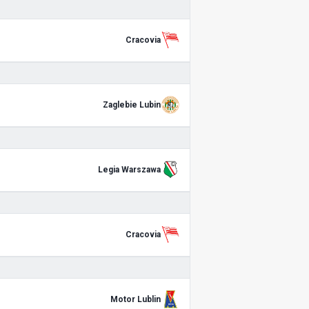
Cracovia
Zaglebie Lubin
Legia Warszawa
Cracovia
Motor Lublin