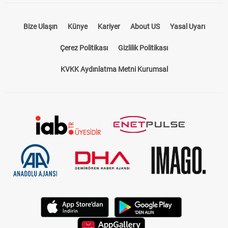
Bize Ulaşın
Künye
Kariyer
About US
Yasal Uyarı
Çerez Politikası
Gizlilik Politikası
KVKK Aydınlatma Metni Kurumsal