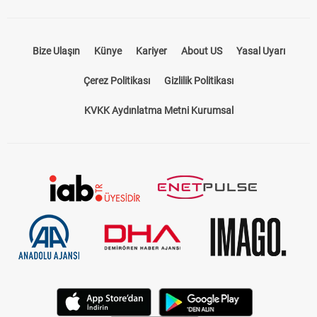
Bize Ulaşın
Künye
Kariyer
About US
Yasal Uyarı
Çerez Politikası
Gizlilik Politikası
KVKK Aydınlatma Metni Kurumsal