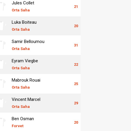
Jules Collet
21
Orta Saha
Luka Boiteau
20
Orta Saha
Samir Belloumou
31
Orta Saha
Eyram Viegbe
22
Orta Saha
Mabrouk Rouai
25
Orta Saha
Vincent Marcel
29
Orta Saha
Ben Osman
20
Forvet