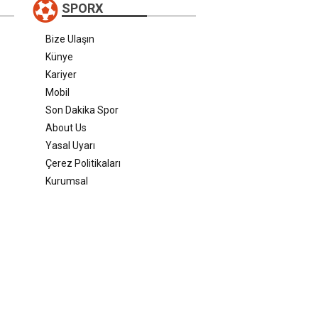
SPORX
Bize Ulaşın
Künye
Kariyer
Mobil
Son Dakika Spor
About Us
Yasal Uyarı
Çerez Politikaları
Kurumsal