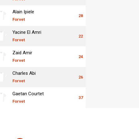
Alain Ipiele
28
Forvet
Yacine El Amri
22
Forvet
Zaid Amir
24
Forvet
Charles Abi
26
Forvet
Gaetan Courtet
37
Forvet