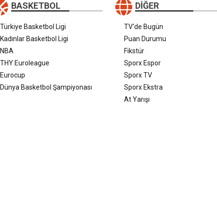
BASKETBOL
DIĞER
Türkiye Basketbol Ligi
TV'de Bugün
Kadınlar Basketbol Ligi
Puan Durumu
NBA
Fikstür
THY Euroleague
Sporx Espor
Eurocup
Sporx TV
Dünya Basketbol Şampiyonası
Sporx Ekstra
At Yarışı