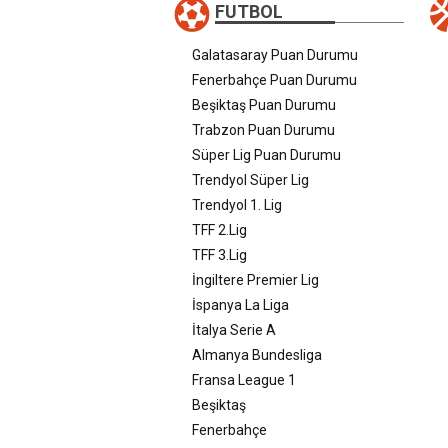
FUTBOL
Galatasaray Puan Durumu
Fenerbahçe Puan Durumu
Beşiktaş Puan Durumu
Trabzon Puan Durumu
Süper Lig Puan Durumu
Trendyol Süper Lig
Trendyol 1. Lig
TFF 2.Lig
TFF 3.Lig
İngiltere Premier Lig
İspanya La Liga
İtalya Serie A
Almanya Bundesliga
Fransa League 1
Beşiktaş
Fenerbahçe