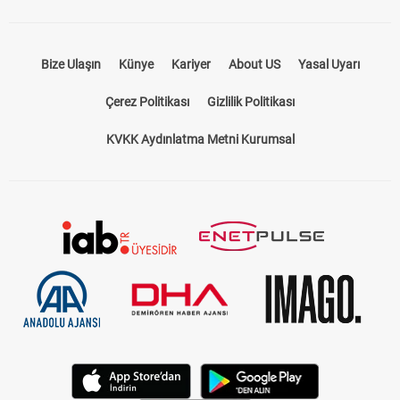
Bize Ulaşın
Künye
Kariyer
About US
Yasal Uyarı
Çerez Politikası
Gizlilik Politikası
KVKK Aydınlatma Metni Kurumsal