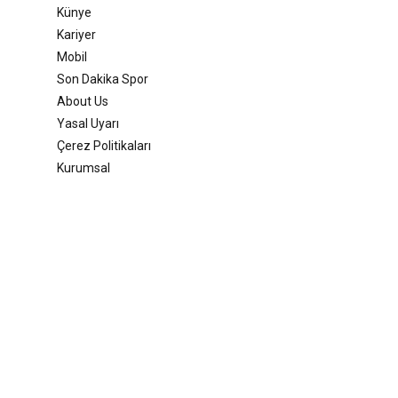
Künye
Kariyer
Mobil
Son Dakika Spor
About Us
Yasal Uyarı
Çerez Politikaları
Kurumsal