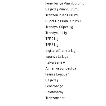
Fenerbahçe Puan Durumu
Beşiktaş Puan Durumu
Trabzon Puan Durumu
Süper Lig Puan Durumu
Trendyol Süper Lig
Trendyol 1. Lig
TFF 2.Lig
TFF 3.Lig
İngiltere Premier Lig
İspanya La Liga
İtalya Serie A
Almanya Bundesliga
Fransa League 1
Beşiktaş
Fenerbahçe
Galatasaray
Trabzonspor