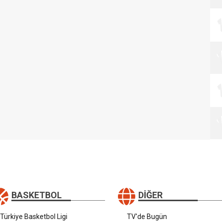
BASKETBOL
DIĞER
Türkiye Basketbol Ligi
TV'de Bugün