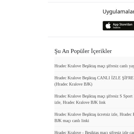
Uygulamalar
Şu An Popüler İçerikler
Hradec Kralove Beşiktaş maçı şifresiz canlı yay
Hradec Kralove Beşiktaş CANLI İZLE ŞİFR
(Hradec Kralove BJK)
Hradec Kralove Beşiktaş maçı şifresiz S Sport 
izle, Hradec Kralove BJK link
Hradec Kralove Beşiktaş ücretsiz izle, Hradec
BJK maçı canlı linki
Hradec Kralove - Beşiktaş maçı şifresiz izle ca