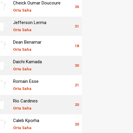
Cheick Oumar Doucoure
26
Orta Saha
Jefferson Lerma
31
Orta Saha
Dean Benamar
18
Orta Saha
Daichi Kamada
30
Orta Saha
Romain Esse
21
Orta Saha
Rio Cardines
20
Orta Saha
Caleb Kporha
20
Orta Saha