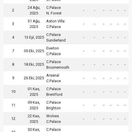
24 Ağu,
C.Palace
2
-
-
-
-
-
-
2025
N. Forest
31 Ağu,
Aston Villa
3
-
-
-
-
-
-
2025
C.Palace
C.Palace
4
13 Eyl, 2025
-
-
-
-
-
-
Sunderland
Everton
7
05 Eki, 2025
-
-
-
-
-
-
C.Palace
C.Palace
8
18 Eki, 2025
-
-
-
-
-
-
Bournemouth
Arsenal
9
26 Eki, 2025
-
-
-
-
-
-
C.Palace
01 Kas,
C.Palace
10
-
-
-
-
-
-
2025
Brentford
09 Kas,
C.Palace
11
-
-
-
-
-
-
2025
Brighton
22 Kas,
Wolves
12
-
-
-
-
-
-
2025
C.Palace
30 Kas,
C.Palace