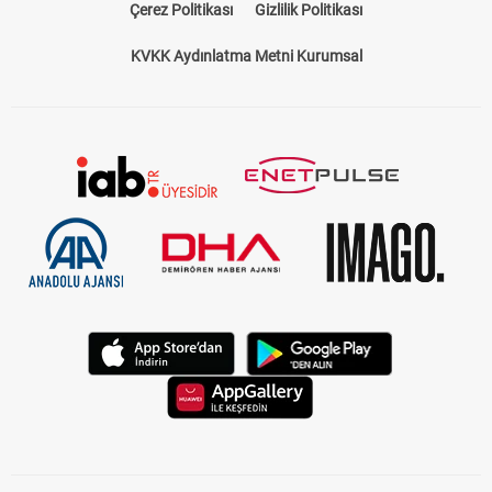
Çerez Politikası
Gizlilik Politikası
KVKK Aydınlatma Metni Kurumsal