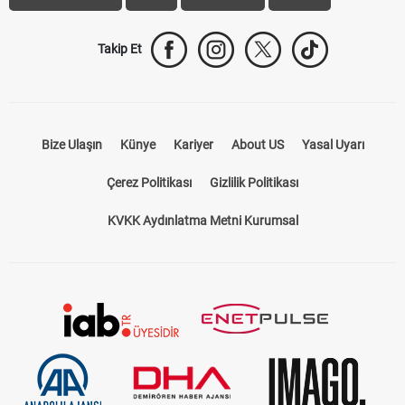
Takip Et
Bize Ulaşın
Künye
Kariyer
About US
Yasal Uyarı
Çerez Politikası
Gizlilik Politikası
KVKK Aydınlatma Metni Kurumsal