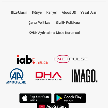
Bize Ulaşın
Künye
Kariyer
About US
Yasal Uyarı
Çerez Politikası
Gizlilik Politikası
KVKK Aydınlatma Metni Kurumsal