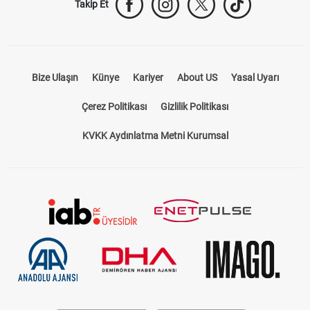
Takip Et
Bize Ulaşın
Künye
Kariyer
About US
Yasal Uyarı
Çerez Politikası
Gizlilik Politikası
KVKK Aydınlatma Metni Kurumsal