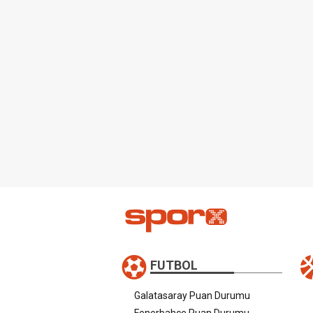
FUTBOL
Galatasaray Puan Durumu
Fenerbahçe Puan Durumu