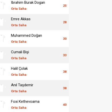
Ibrahim Burak Dogan
25
Orta Saha
Emre Akkas
28
Orta Saha
Muhammed Doğan
30
Orta Saha
Cumali Bişi
33
Orta Saha
Halil Çolak
38
Orta Saha
Anıl Taşdemir
38
Orta Saha
Foxi Kethevoama
40
Orta Saha