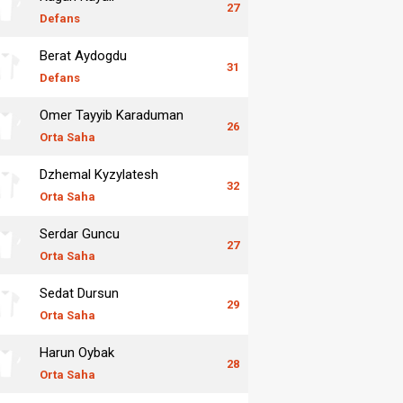
27
Defans
Berat Aydogdu
31
Defans
Omer Tayyib Karaduman
26
Orta Saha
Dzhemal Kyzylatesh
32
Orta Saha
Serdar Guncu
27
Orta Saha
Sedat Dursun
29
Orta Saha
Harun Oybak
28
Orta Saha