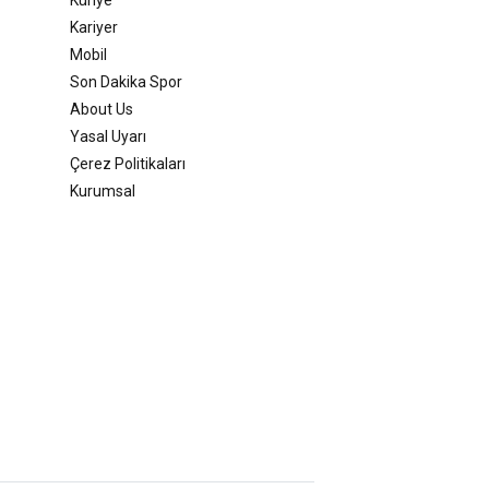
Kariyer
Mobil
Son Dakika Spor
About Us
Yasal Uyarı
Çerez Politikaları
Kurumsal