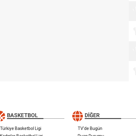
BASKETBOL
DIĞER
Türkiye Basketbol Ligi
TV'de Bugün
Kadınlar Basketbol Ligi
Puan Durumu