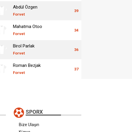
Abdül Özgen
39
Forvet
Mahatma Otoo
34
Forvet
Birol Parlak
36
Forvet
Roman Bezjak
37
Forvet
SPORX
Bize Ulaşın
Künye