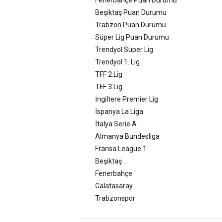
Beşiktaş Puan Durumu
Trabzon Puan Durumu
Süper Lig Puan Durumu
Trendyol Süper Lig
Trendyol 1. Lig
TFF 2.Lig
TFF 3.Lig
İngiltere Premier Lig
İspanya La Liga
İtalya Serie A
Almanya Bundesliga
Fransa League 1
Beşiktaş
Fenerbahçe
Galatasaray
Trabzonspor