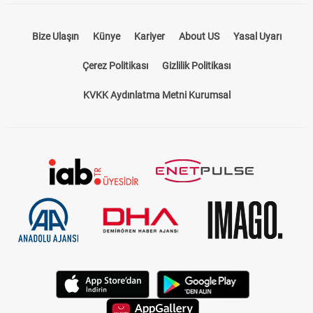
Bize Ulaşın
Künye
Kariyer
About US
Yasal Uyarı
Çerez Politikası
Gizlilik Politikası
KVKK Aydınlatma Metni Kurumsal