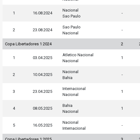
Nacional
1
16.08.2024
-
Sao Paulo
Sao Paulo
2
23.08.2024
-
Nacional
Copa Libertadores 1 2024
2
Atletico Nacional
1
03.04.2025
1
Nacional
Nacional
2
10.04.2025
-
Bahia
Internacional
3
23.04.2025
1
Nacional
Bahia
4
08.05.2025
1
Nacional
Nacional
5
16.05.2025
-
Internacional
Copa Libertadores 1 2025
3