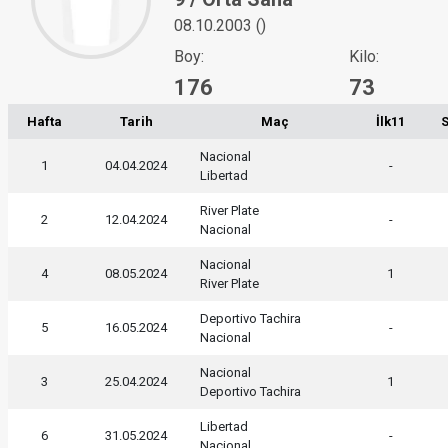
08.10.2003 ()
Boy:
Kilo:
176
73
Hafta
Tarih
Maç
İlk11
Nacional
1
04.04.2024
-
Libertad
River Plate
2
12.04.2024
-
Nacional
Nacional
4
08.05.2024
1
River Plate
Deportivo Tachira
5
16.05.2024
-
Nacional
Nacional
3
25.04.2024
1
Deportivo Tachira
Libertad
6
31.05.2024
-
Nacional