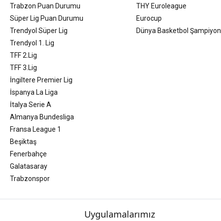
Trabzon Puan Durumu
THY Euroleague
Süper Lig Puan Durumu
Eurocup
Trendyol Süper Lig
Dünya Basketbol Şampiyon
Trendyol 1. Lig
TFF 2.Lig
TFF 3.Lig
İngiltere Premier Lig
İspanya La Liga
İtalya Serie A
Almanya Bundesliga
Fransa League 1
Beşiktaş
Fenerbahçe
Galatasaray
Trabzonspor
Uygulamalarımız