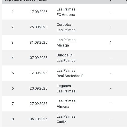
Las Palmas
1
17.08.2025
-
FC Andorra
Cordoba
2
25.08.2025
1
Las Palmas
Las Palmas
3
31.08.2025
1
Malaga
Burgos CF
4
07.09.2025
-
Las Palmas
Las Palmas
5
12.09.2025
-
Real Sociedad B
Leganes
6
20.09.2025
-
Las Palmas
Las Palmas
7
27.09.2025
-
Almeria
Las Palmas
8
05.10.2025
-
Cadiz