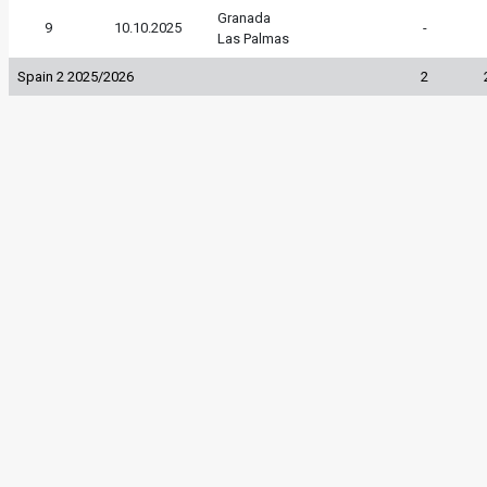
Granada
9
10.10.2025
-
Las Palmas
Spain 2 2025/2026
2