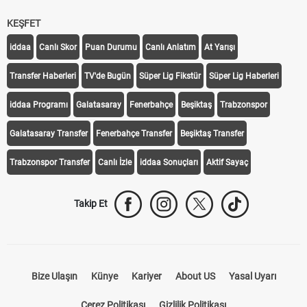
KEŞFET
iddaa
Canlı Skor
Puan Durumu
Canlı Anlatım
At Yarışı
Transfer Haberleri
TV'de Bugün
Süper Lig Fikstür
Süper Lig Haberleri
iddaa Programı
Galatasaray
Fenerbahçe
Beşiktaş
Trabzonspor
Galatasaray Transfer
Fenerbahçe Transfer
Beşiktaş Transfer
Trabzonspor Transfer
Canlı İzle
iddaa Sonuçları
Aktif Sayaç
Takip Et
Bize Ulaşın
Künye
Kariyer
About US
Yasal Uyarı
Çerez Politikası
Gizlilik Politikası