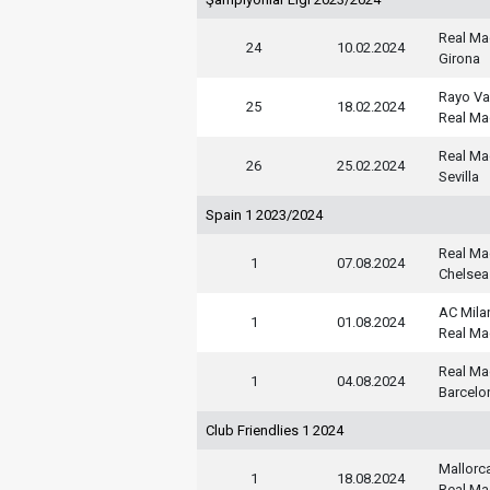
Real Ma
24
10.02.2024
Girona
Rayo Va
25
18.02.2024
Real Ma
Real Ma
26
25.02.2024
Sevilla
Spain 1 2023/2024
Real Ma
1
07.08.2024
Chelsea
AC Mila
1
01.08.2024
Real Ma
Real Ma
1
04.08.2024
Barcelo
Club Friendlies 1 2024
Mallorc
1
18.08.2024
Real Ma