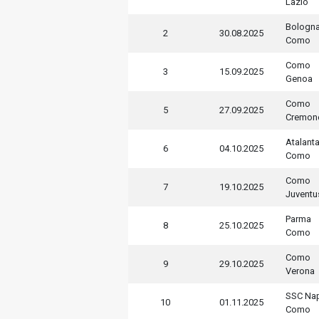
Lazio
Bologn
2
30.08.2025
Como
Como
3
15.09.2025
Genoa
Como
5
27.09.2025
Cremon
Atalant
6
04.10.2025
Como
Como
7
19.10.2025
Juventu
Parma
8
25.10.2025
Como
Como
9
29.10.2025
Verona
SSC Nap
10
01.11.2025
Como