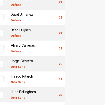
21
Defans
David Jimenez
22
Defans
Dean Huijsen
21
Defans
Alvaro Carreras
23
Defans
Jorge Cestero
20
Orta Saha
Thiago Pitarch
19
Orta Saha
Jude Bellingham
23
Orta Saha