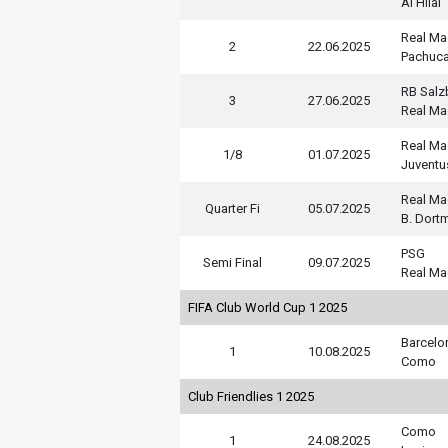
Al Hilal
Real Ma
2
22.06.2025
Pachuc
RB Salz
3
27.06.2025
Real Ma
Real Ma
1/8
01.07.2025
Juventu
Real Ma
Quarter Fi
05.07.2025
B. Dort
PSG
Semi Final
09.07.2025
Real Ma
FIFA Club World Cup 1 2025
Barcelo
1
10.08.2025
Como
Club Friendlies 1 2025
Como
1
24.08.2025