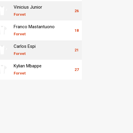
Vinicius Junior
26
Forvet
Franco Mastantuono
18
Forvet
Carlos Espi
21
Forvet
Kylian Mbappe
27
Forvet