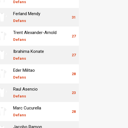
Defans
Ferland Mendy
31
Defans
Trent Alexander-Arnold
27
Defans
Ibrahima Konate
27
Defans
Eder Militao
28
Defans
Raul Asencio
23
Defans
Marc Cucurella
28
Defans
Jacobo Ramon