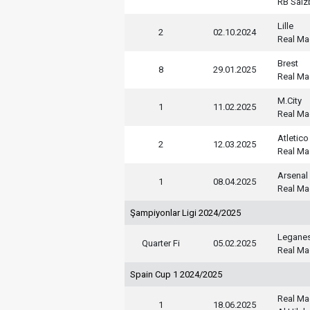
RB Salz
Lille
2
02.10.2024
Real Ma
Brest
8
29.01.2025
Real Ma
M.City
1
11.02.2025
Real Ma
Atletic
2
12.03.2025
Real Ma
Arsenal
1
08.04.2025
Real Ma
Şampiyonlar Ligi 2024/2025
Legane
Quarter Fi
05.02.2025
Real Ma
Spain Cup 1 2024/2025
Real Ma
1
18.06.2025