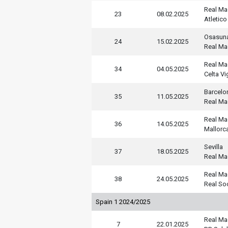
Real Ma
23
08.02.2025
Atletic
Osasun
24
15.02.2025
Real Ma
Real Ma
34
04.05.2025
Celta V
Barcelo
35
11.05.2025
Real Ma
Real Ma
36
14.05.2025
Mallorc
Sevilla
37
18.05.2025
Real Ma
Real Ma
38
24.05.2025
Real So
Spain 1 2024/2025
Real Ma
7
22.01.2025