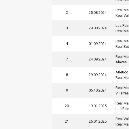
Real Ma
2
25.08.2024
Real Val
Las Pal
3
29.08.2024
Real Ma
Real Ma
4
01.09.2024
Real Bet
Real Ma
7
24.09.2024
Alaves
Atletic
8
29.09.2024
Real Ma
Real Ma
9
05.10.2024
Villarrea
Real Ma
20
19.01.2025
Las Pal
Real Val
21
25.01.2025
Real Ma