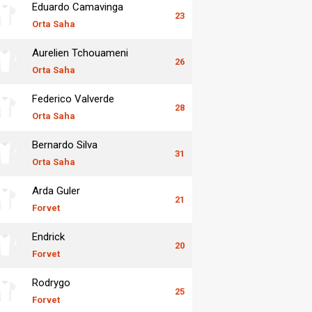
Eduardo Camavinga
23
Orta Saha
Aurelien Tchouameni
26
Orta Saha
Federico Valverde
28
Orta Saha
Bernardo Silva
31
Orta Saha
Arda Guler
21
Forvet
Endrick
20
Forvet
Rodrygo
25
Forvet