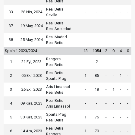
Real Betis
Real Betis
33
28 Nis, 2024
-
-
-
-
-
-
Sevilla
Real Betis
37
19 May, 2024
-
-
-
-
-
-
Real Sociedad
Real Madrid
38
25 May, 2024
-
-
-
-
-
-
Real Betis
Spain 1 2023/2024
13
1054
2
0
4
0
Rangers
1
21 Eyl, 2023
-
2
-
-
-
-
Real Betis
Real Betis
2
05 Eki, 2023
1
85
-
-
1
-
Sparta Prag
Aris Limassol
3
26 Eki, 2023
-
18
-
1
-
-
Real Betis
Real Betis
4
09 Kas, 2023
-
-
-
-
-
-
Aris Limassol
Sparta Prag
5
30 Kas, 2023
1
76
-
-
-
-
Real Betis
Real Betis
6
14 Ara, 2023
1
70
-
-
-
-
Rangers