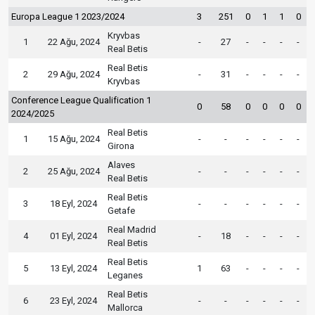
Europa League 1 2023/2024
3
251
0
1
1
0
Kryvbas
1
22 Ağu, 2024
-
27
-
-
-
-
Real Betis
Real Betis
2
29 Ağu, 2024
-
31
-
-
-
-
Kryvbas
Conference League Qualification 1
0
58
0
0
0
0
2024/2025
Real Betis
1
15 Ağu, 2024
-
-
-
-
-
-
Girona
Alaves
2
25 Ağu, 2024
-
-
-
-
-
-
Real Betis
Real Betis
3
18 Eyl, 2024
-
-
-
-
-
-
Getafe
Real Madrid
4
01 Eyl, 2024
-
18
-
-
-
-
Real Betis
Real Betis
5
13 Eyl, 2024
1
63
-
-
-
-
Leganes
Real Betis
6
23 Eyl, 2024
-
-
-
-
-
-
Mallorca