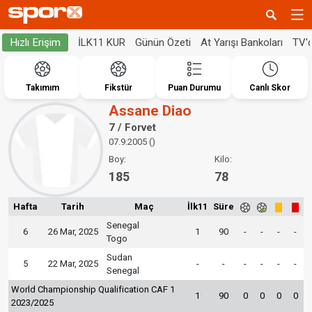
İLK11 KUR
Günün Özeti
At Yarışı Bankoları
TV'
Hızlı Erişim
Takımım
Fikstür
Puan Durumu
Canlı Skor
Assane Diao
7 / Forvet
07.9.2005 ()
Boy:
Kilo:
185
78
Hafta
Tarih
Maç
İlk11
Süre
Senegal
6
26 Mar, 2025
1
90
-
-
-
-
Togo
Sudan
5
22 Mar, 2025
-
-
-
-
-
-
Senegal
World Championship Qualification CAF 1
1
90
0
0
0
0
2023/2025