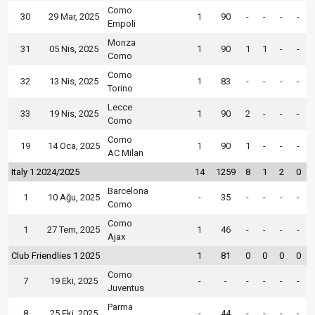
Como
30
29 Mar, 2025
1
90
-
-
-
-
Empoli
Monza
31
05 Nis, 2025
1
90
1
1
-
-
Como
Como
32
13 Nis, 2025
1
83
-
-
-
-
Torino
Lecce
33
19 Nis, 2025
1
90
2
-
-
-
Como
Como
19
14 Oca, 2025
1
90
1
-
-
-
AC Milan
Italy 1 2024/2025
14
1259
8
1
2
0
Barcelona
1
10 Ağu, 2025
-
35
-
-
-
-
Como
Como
1
27 Tem, 2025
1
46
-
-
-
-
Ajax
Club Friendlies 1 2025
1
81
0
0
0
0
Como
7
19 Eki, 2025
-
-
-
-
-
-
Juventus
Parma
8
25 Eki, 2025
-
44
-
-
-
-