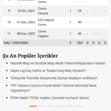
Como
Como
9
29 Eki, 2025
1
54
-
-
-
-
Verona
SSC Napoli
10
01 Kas, 2025
1
90
-
-
-
-
Como
Como
11
08 Kas, 2025
1
46
-
-
-
-
Cagliari
Italy 1 2025/2026
3
234
0
0
0
0
Şu An Popüler İçerikler
Nedir? Resmî Maçlardan Farkları
Puan Durumunda AG, OM ve Diğer 
m Kaç Maç Oynanır?
Skor Ne Demek? Sporda Skor ve S
Zaman Başlıyor ve Bitiyor?
Futbol Nasıl Oynanır? Temel Futbol
ir? Güncel Sezonda Nasıl
Deplasman Golü Kuralı Nedir? Ha
Uygulanıyor?
leri ve Karar Süreci
DGS Sonuçları Ne Zaman Açıklan
Tarihini Duyurdu