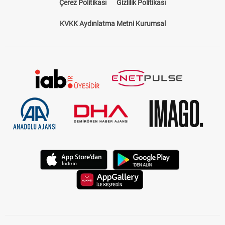
Çerez Politikası
Gizlilik Politikası
KVKK Aydınlatma Metni Kurumsal