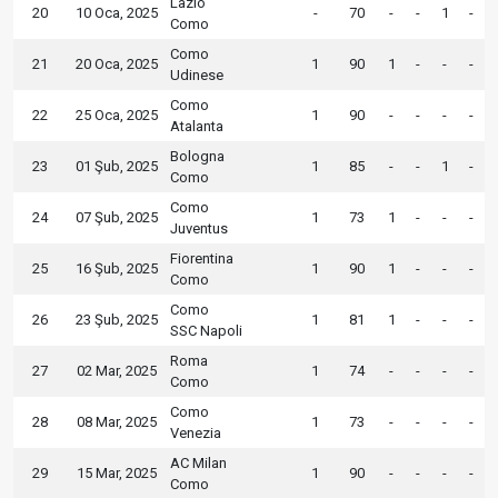
Lazio
20
10 Oca, 2025
-
70
-
-
1
-
Como
Como
21
20 Oca, 2025
1
90
1
-
-
-
Udinese
Como
22
25 Oca, 2025
1
90
-
-
-
-
Atalanta
Bologna
23
01 Şub, 2025
1
85
-
-
1
-
Como
Como
24
07 Şub, 2025
1
73
1
-
-
-
Juventus
Fiorentina
25
16 Şub, 2025
1
90
1
-
-
-
Como
Como
26
23 Şub, 2025
1
81
1
-
-
-
SSC Napoli
Roma
27
02 Mar, 2025
1
74
-
-
-
-
Como
Como
28
08 Mar, 2025
1
73
-
-
-
-
Venezia
AC Milan
29
15 Mar, 2025
1
90
-
-
-
-
Como