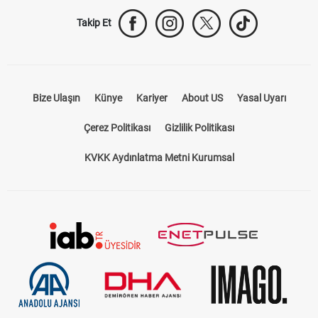
Takip Et
Bize Ulaşın
Künye
Kariyer
About US
Yasal Uyarı
Çerez Politikası
Gizlilik Politikası
KVKK Aydınlatma Metni Kurumsal