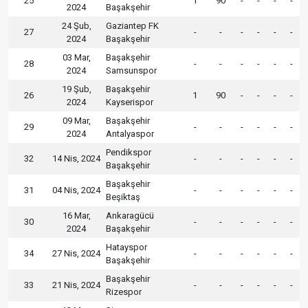
25
1
90
-
-
-
-
2024
Başakşehir
24 Şub,
Gaziantep FK
27
-
-
-
-
-
-
2024
Başakşehir
03 Mar,
Başakşehir
28
-
-
-
-
-
-
2024
Samsunspor
19 Şub,
Başakşehir
26
1
90
-
-
-
-
2024
Kayserispor
09 Mar,
Başakşehir
29
-
-
-
-
-
-
2024
Antalyaspor
Pendikspor
32
14 Nis, 2024
-
-
-
-
-
-
Başakşehir
Başakşehir
31
04 Nis, 2024
-
-
-
-
-
-
Beşiktaş
16 Mar,
Ankaragücü
30
-
-
-
-
-
-
2024
Başakşehir
Hatayspor
34
27 Nis, 2024
-
-
-
-
-
-
Başakşehir
Başakşehir
33
21 Nis, 2024
-
-
-
-
-
-
Rizespor