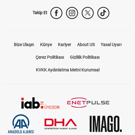
Bize Ulaşın
Künye
Kariyer
About US
Yasal Uyarı
Çerez Politikası
Gizlilik Politikası
KVKK Aydınlatma Metni Kurumsal