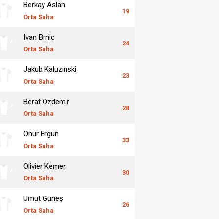
Berkay Aslan
19
Orta Saha
Ivan Brnic
24
Orta Saha
Jakub Kaluzinski
23
Orta Saha
Berat Özdemir
28
Orta Saha
Onur Ergun
33
Orta Saha
Olivier Kemen
30
Orta Saha
Umut Güneş
26
Orta Saha