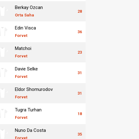
Berkay Ozcan
28
Orta Saha
Edin Visca
36
Forvet
Matchoi
23
Forvet
Davie Selke
31
Forvet
Eldor Shomurodov
31
Forvet
Tugra Turhan
18
Forvet
Nuno Da Costa
35
Forvet