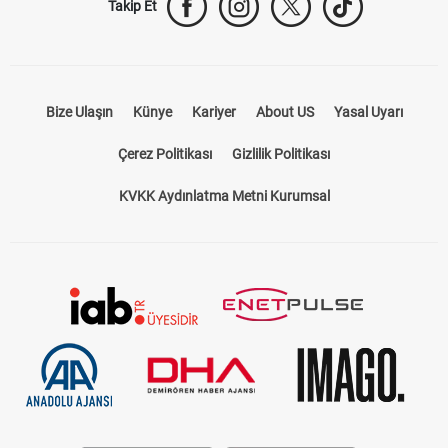
Takip Et
Bize Ulaşın
Künye
Kariyer
About US
Yasal Uyarı
Çerez Politikası
Gizlilik Politikası
KVKK Aydınlatma Metni Kurumsal