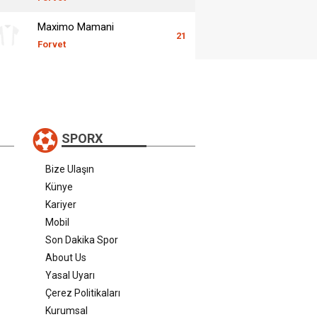
Maximo Mamani
21
Forvet
SPORX
Bize Ulaşın
Künye
Kariyer
Mobil
Son Dakika Spor
About Us
Yasal Uyarı
Çerez Politikaları
Kurumsal