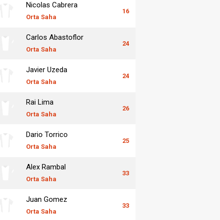
Nicolas Cabrera
16
Orta Saha
Carlos Abastoflor
24
Orta Saha
Javier Uzeda
24
Orta Saha
Rai Lima
26
Orta Saha
Dario Torrico
25
Orta Saha
Alex Rambal
33
Orta Saha
Juan Gomez
33
Orta Saha