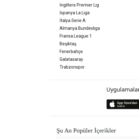
İngiltere Premier Lig
İspanya La Liga
İtalya Serie A
Almanya Bundesliga
Fransa League 1
Beşiktaş
Fenerbahçe
Galatasaray
Trabzonspor
Uygulamalar
Şu An Popüler İçerikler