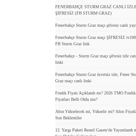
FENERBAHÇE STURM GRAZ CANLI İZL
ŞİFRESİZ (FB STURM GRAZ)
Fenerbahçe Sturm Graz maçı şifresiz canlı yayı
Fenerbahçe Sturm Graz maçı ŞİFRESİZ tv10
FB Sturm Graz link
Fenerbahçe - Sturm Graz maçı şifresiz izle can
linki
Fenerbahçe Sturm Graz ücretsiz izle, Fener S
Graz maçı canlı linki
Fındık Fiyatı Açıklandı mı? 2026 TMO Fındı
Fiyatları Belli Oldu mu?
Altın Yükselecek mi, Yükselir mi? Altın Fiyatla
Son Beklentiler
12. Yargı Paketi Resmî Gazete'de Yayımlandı 