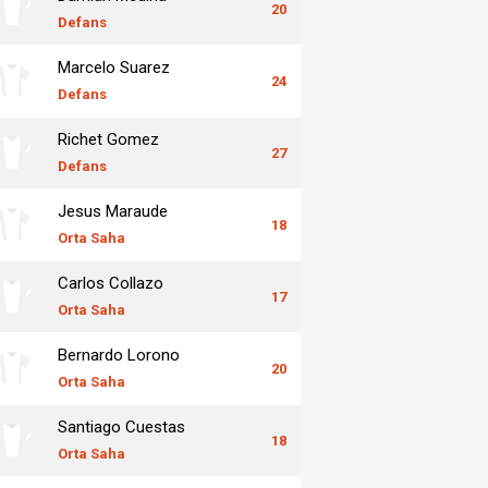
20
Defans
Marcelo Suarez
24
Defans
Richet Gomez
27
Defans
Jesus Maraude
18
Orta Saha
Carlos Collazo
17
Orta Saha
Bernardo Lorono
20
Orta Saha
Santiago Cuestas
18
Orta Saha