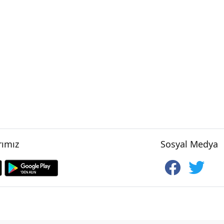
ımız
Sosyal Medya