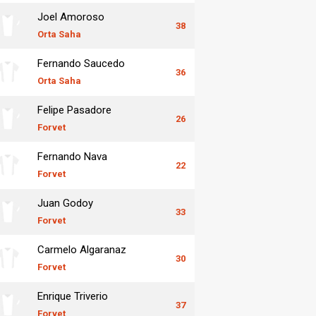
Joel Amoroso
38
Orta Saha
Fernando Saucedo
36
Orta Saha
Felipe Pasadore
26
Forvet
Fernando Nava
22
Forvet
Juan Godoy
33
Forvet
Carmelo Algaranaz
30
Forvet
Enrique Triverio
37
Forvet