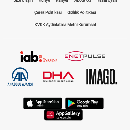
Bize Ulaşın
Künye
Kariyer
About US
Yasal Uyarı
Çerez Politikası
Gizlilik Politikası
KVKK Aydınlatma Metni Kurumsal