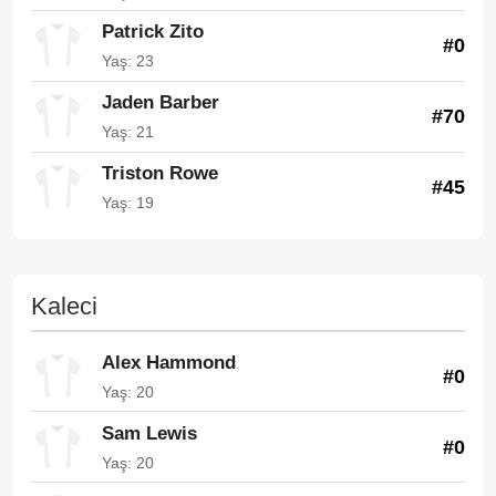
Patrick Zito
#0
Yaş: 23
Jaden Barber
#70
Yaş: 21
Triston Rowe
#45
Yaş: 19
Kaleci
Alex Hammond
#0
Yaş: 20
Sam Lewis
#0
Yaş: 20