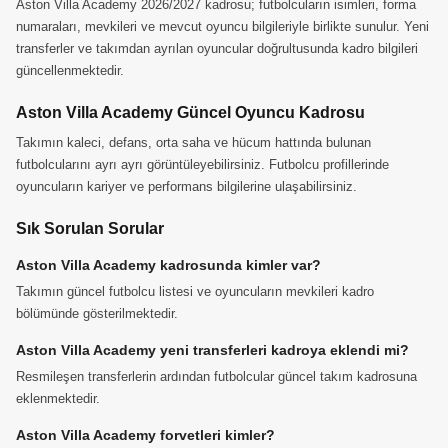
Aston Villa Academy 2026/2027 kadrosu; futbolcuların isimleri, forma
numaraları, mevkileri ve mevcut oyuncu bilgileriyle birlikte sunulur. Yeni
transferler ve takımdan ayrılan oyuncular doğrultusunda kadro bilgileri
güncellenmektedir.
Aston Villa Academy Güncel Oyuncu Kadrosu
Takımın kaleci, defans, orta saha ve hücum hattında bulunan
futbolcularını ayrı ayrı görüntüleyebilirsiniz. Futbolcu profillerinde
oyuncuların kariyer ve performans bilgilerine ulaşabilirsiniz.
Sık Sorulan Sorular
Aston Villa Academy kadrosunda kimler var?
Takımın güncel futbolcu listesi ve oyuncuların mevkileri kadro
bölümünde gösterilmektedir.
Aston Villa Academy yeni transferleri kadroya eklendi mi?
Resmileşen transferlerin ardından futbolcular güncel takım kadrosuna
eklenmektedir.
Aston Villa Academy forvetleri kimler?