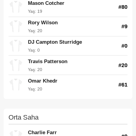
Mason Cotcher
#80
Yaş: 19
Rory Wilson
#9
Yaş: 20
DJ Campton Sturridge
#0
Yaş: 0
Travis Patterson
#20
Yaş: 20
Omar Khedr
#61
Yaş: 20
Orta Saha
Charlie Farr