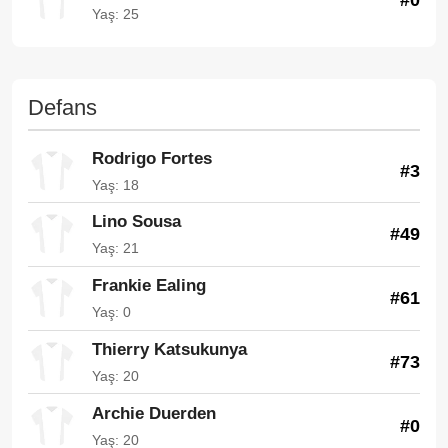
Yaş: 25
Defans
Rodrigo Fortes
#3
Yaş: 18
Lino Sousa
#49
Yaş: 21
Frankie Ealing
#61
Yaş: 0
Thierry Katsukunya
#73
Yaş: 20
Archie Duerden
#0
Yaş: 20