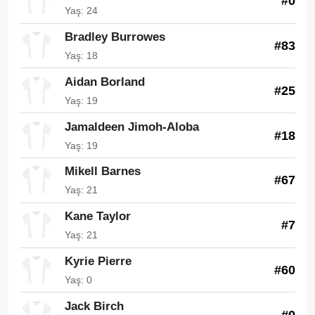
#0
Yaş: 24
Bradley Burrowes
#83
Yaş: 18
Aidan Borland
#25
Yaş: 19
Jamaldeen Jimoh-Aloba
#18
Yaş: 19
Mikell Barnes
#67
Yaş: 21
Kane Taylor
#7
Yaş: 21
Kyrie Pierre
#60
Yaş: 0
Jack Birch
#0