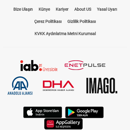
Bize Ulaşın
Künye
Kariyer
About US
Yasal Uyarı
Çerez Politikası
Gizlilik Politikası
KVKK Aydınlatma Metni Kurumsal