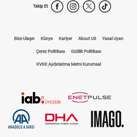
Takip Et
Bize Ulaşın
Künye
Kariyer
About US
Yasal Uyarı
Çerez Politikası
Gizlilik Politikası
KVKK Aydınlatma Metni Kurumsal