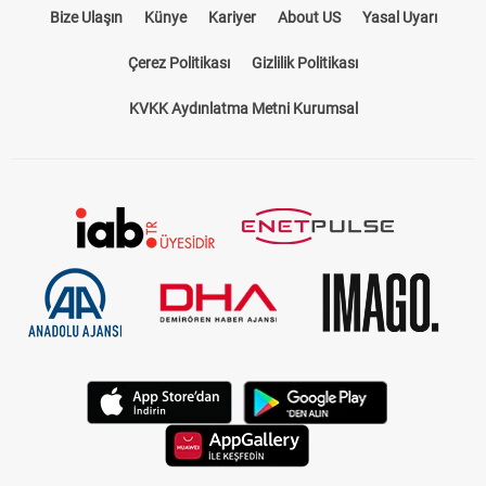
Bize Ulaşın
Künye
Kariyer
About US
Yasal Uyarı
Çerez Politikası
Gizlilik Politikası
KVKK Aydınlatma Metni Kurumsal