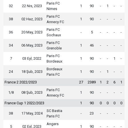
Paris FC
32
22 Nis, 2023
1
90
-
1
-
-
Nimes
Paris FC
38
02 Haz, 2023
1
90
-
-
-
-
Annecy FC
Paris FC
36
20 May, 2023
-
5
-
-
-
-
Sochaux
Paris FC
34
06 May, 2023
1
46
-
-
-
-
Grenoble
Paris FC
7
03 Eyl, 2022
1
90
-
-
1
-
Bordeaux
Bordeaux
24
18 Şub, 2023
1
90
-
1
-
-
Paris FC
France 2 2022/2023
27
2389
1
2
6
1
Paris FC
1/8
08 Şub, 2023
1
90
-
-
-
-
Annecy FC
France Cup 1 2022/2023
1
90
0
0
0
0
SC Bastia
38
17 May, 2024
-
23
-
-
-
-
Paris FC
Angers
5
02 Eyl, 2023
1
90
-
-
-
-