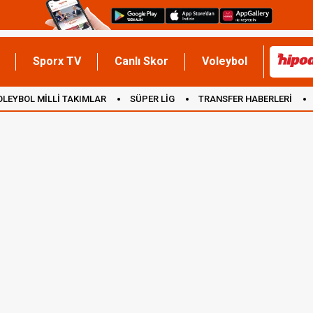
Sporx TV
Canlı Skor
Voleybol
OLEYBOL MİLLİ TAKIMLAR
SÜPER LİG
TRANSFER HABERLERİ
İNGİLTERE