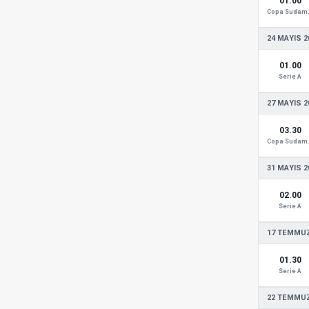
01.00
Copa
24 MAYIS 2
01.00
Serie A
27 MAYIS 2
03.30
Copa
31 MAYIS 2
02.00
Serie A
17 TEMMUZ
01.30
Serie A
22 TEMMUZ