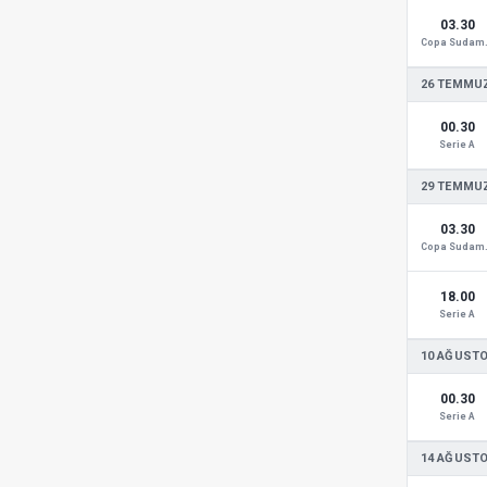
03.30
Copa
26 TEMMUZ
00.30
Serie A
29 TEMMUZ
03.30
Copa
18.00
Serie A
10 AĞUSTO
00.30
Serie A
14 AĞUSTO