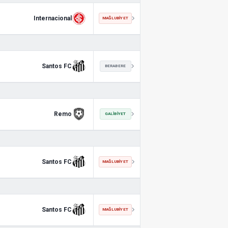
Internacional
MAĞLUBIYET
Santos FC
BERABERE
Remo
GALIBIYET
Santos FC
MAĞLUBIYET
Santos FC
MAĞLUBIYET