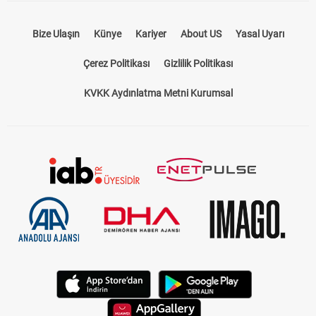
Bize Ulaşın
Künye
Kariyer
About US
Yasal Uyarı
Çerez Politikası
Gizlilik Politikası
KVKK Aydınlatma Metni Kurumsal