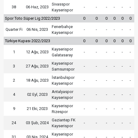
Sivasspor
38
06 Haz, 2023
-
-
-
-
-
-
Kayserispor
Spor Toto Süper Lig 2022/2023
0
0
0
0
0
0
Fenerbahçe
Quarter Fi
06 Nis, 2023
-
-
-
-
-
-
Kayserispor
Türkiye Kupası 2022/2023
0
0
0
0
0
0
Kayserispor
1
12 Ağu, 2023
-
-
-
-
-
-
Galatasaray
Kayserispor
3
27 Ağu, 2023
-
-
-
-
-
-
Samsunspor
İstanbulspor
2
18 Ağu, 2023
-
-
-
-
-
-
Kayserispor
Antalyaspor
4
02 Eyl, 2023
-
-
-
-
-
-
Kayserispor
Kayserispor
9
21 Eki, 2023
-
-
-
-
-
-
Rizespor
Gaziantep FK
24
03 Şub, 2024
-
-
-
-
-
-
Kayserispor
Kayserispor
31
03 Nis, 2024
-
-
-
-
-
-