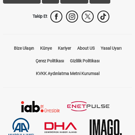
Takip Et
Bize Ulaşın
Künye
Kariyer
About US
Yasal Uyarı
Çerez Politikası
Gizlilik Politikası
KVKK Aydınlatma Metni Kurumsal