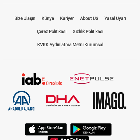
Bize Ulaşın
Künye
Kariyer
About US
Yasal Uyarı
Çerez Politikası
Gizlilik Politikası
KVKK Aydınlatma Metni Kurumsal