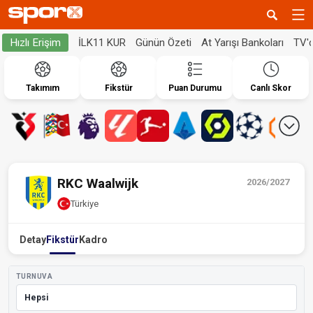
İLK11 KUR
Günün Özeti
At Yarışı Bankoları
TV'
Hızlı Erişim
Takımım
Fikstür
Puan Durumu
Canlı Skor
RKC Waalwijk
2026/2027
Türkiye
Detay
Fikstür
Kadro
TURNUVA