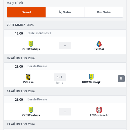
MAÇ TÜRÜ
Genel
İç Saha
Dış Saha
29 TEMMUZ 2026
15.00
Club Friendlies 1
-
RKC Waalwijk
Telstar
07 AĞUSTOS 2026
21.00
Eerste Divisie
1-1
Vitesse
RKC Waalwijk
İY: 1-0
14 AĞUSTOS 2026
21.00
Eerste Divisie
-
RKC Waalwijk
FC Dordrecht
21 AĞUSTOS 2026