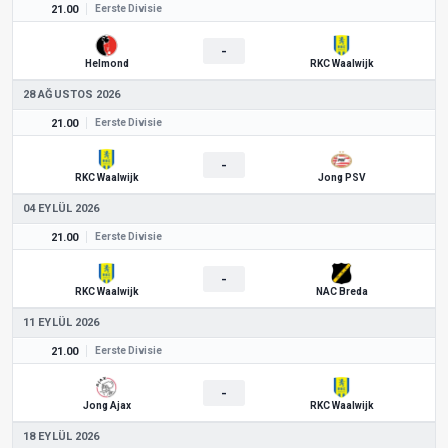
21.00
Eerste Divisie
-
Helmond
RKC Waalwijk
28 AĞUSTOS 2026
21.00
Eerste Divisie
-
RKC Waalwijk
Jong PSV
04 EYLÜL 2026
21.00
Eerste Divisie
-
RKC Waalwijk
NAC Breda
11 EYLÜL 2026
21.00
Eerste Divisie
-
Jong Ajax
RKC Waalwijk
18 EYLÜL 2026