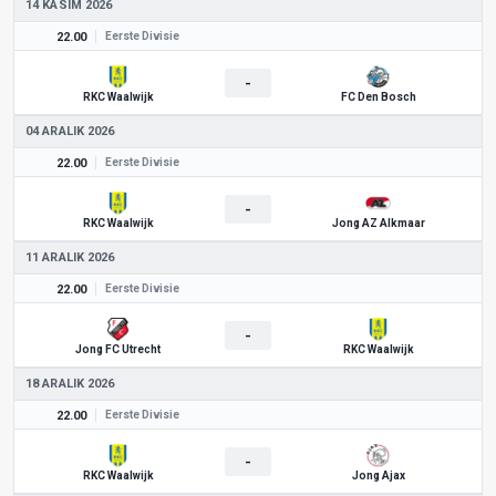
14 KASIM 2026
22.00
Eerste Divisie
-
RKC Waalwijk
FC Den Bosch
04 ARALIK 2026
22.00
Eerste Divisie
-
RKC Waalwijk
Jong AZ Alkmaar
11 ARALIK 2026
22.00
Eerste Divisie
-
Jong FC Utrecht
RKC Waalwijk
18 ARALIK 2026
22.00
Eerste Divisie
-
RKC Waalwijk
Jong Ajax