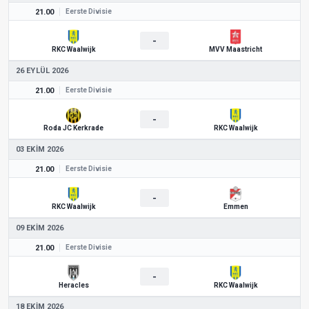
21.00
Eerste Divisie
-
RKC Waalwijk
MVV Maastricht
26 EYLÜL 2026
21.00
Eerste Divisie
-
Roda JC Kerkrade
RKC Waalwijk
03 EKIM 2026
21.00
Eerste Divisie
-
RKC Waalwijk
Emmen
09 EKIM 2026
21.00
Eerste Divisie
-
Heracles
RKC Waalwijk
18 EKIM 2026