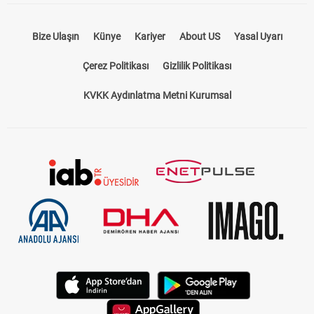
Bize Ulaşın
Künye
Kariyer
About US
Yasal Uyarı
Çerez Politikası
Gizlilik Politikası
KVKK Aydınlatma Metni Kurumsal