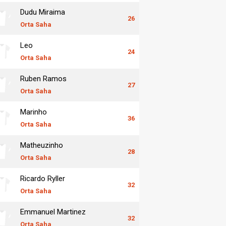
Dudu Miraima
26
Orta Saha
Leo
24
Orta Saha
Ruben Ramos
27
Orta Saha
Marinho
36
Orta Saha
Matheuzinho
28
Orta Saha
Ricardo Ryller
32
Orta Saha
Emmanuel Martinez
32
Orta Saha