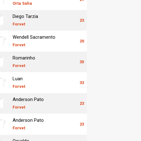
Orta Saha
Diego Tarzia
23
Forvet
Wendell Sacramento
20
Forvet
Romarinho
35
Forvet
Luan
33
Forvet
Anderson Pato
23
Forvet
Anderson Pato
23
Forvet
Osvaldo