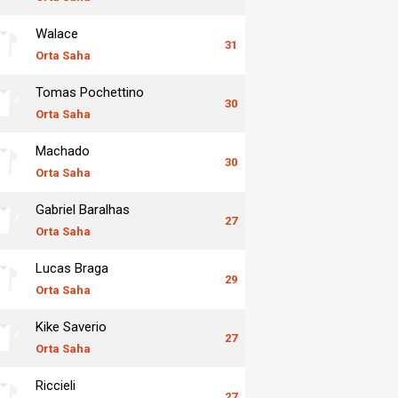
Walace
31
Orta Saha
Tomas Pochettino
30
Orta Saha
Machado
30
Orta Saha
Gabriel Baralhas
27
Orta Saha
Lucas Braga
29
Orta Saha
Kike Saverio
27
Orta Saha
Riccieli
27