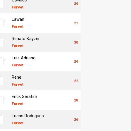
39
Forvet
Lawan
21
Forvet
Renato Kayzer
30
Forvet
Luiz Adriano
39
Forvet
Rene
22
Forvet
Erick Serafim
28
Forvet
Lucas Rodrigues
26
Forvet