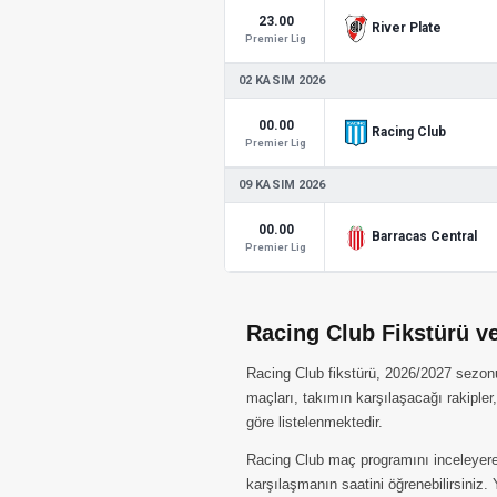
23.00
River Plate
Premier Lig
02 KASIM 2026
00.00
Racing Club
Premier Lig
09 KASIM 2026
00.00
Barracas Central
Premier Lig
Racing Club Fikstürü v
Racing Club fikstürü, 2026/2027 sezonun
maçları, takımın karşılaşacağı rakiple
göre listelenmektedir.
Racing Club maç programını inceleyere
karşılaşmanın saatini öğrenebilirsiniz.