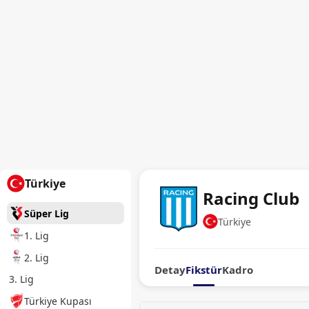
Türkiye
Racing Club
Süper Lig
Türkiye
1. Lig
2. Lig
Detay
Fikstür
Kadro
3. Lig
Türkiye Kupası