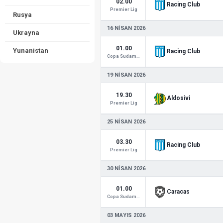
02.00
Racing Club
Premier Lig
Rusya
16 NISAN 2026
Ukrayna
01.00
Yunanistan
Racing Club
Copa Sudamericana
19 NISAN 2026
19.30
Aldosivi
Premier Lig
25 NISAN 2026
03.30
Racing Club
Premier Lig
30 NISAN 2026
01.00
Caracas
Copa Sudamericana
03 MAYIS 2026