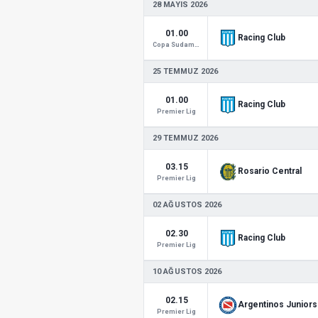
28 MAYIS 2026
01.00
Racing Club
Copa Sudamericana
25 TEMMUZ 2026
01.00
Racing Club
Premier Lig
29 TEMMUZ 2026
03.15
Rosario Central
Premier Lig
02 AĞUSTOS 2026
02.30
Racing Club
Premier Lig
10 AĞUSTOS 2026
02.15
Argentinos Juniors
Premier Lig