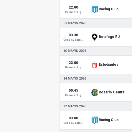
22.00
Racing Club
Premier Lig
07 MAYIS 2026
03.30
Botafogo RJ
Copa Sudamericana
10 MAYIS 2026
23.00
Estudiantes
Premier Lig
14 MAYIS 2026
00.45
Rosario Central
Premier Lig
22 MAYIS 2026
03.00
Racing Club
Copa Sudamericana