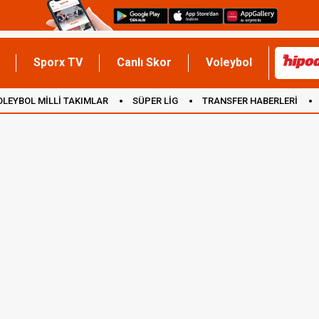
Sporx TV
Canlı Skor
Voleybol
OLEYBOL MİLLİ TAKIMLAR
SÜPER LİG
TRANSFER HABERLERİ
İNGİLTERE