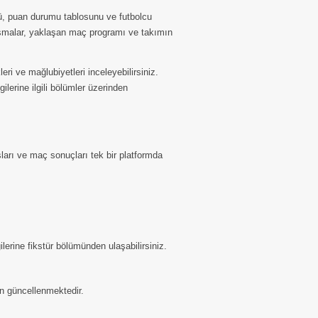
rü, puan durumu tablosunu ve futbolcu
aşmalar, yaklaşan maç programı ve takımın
ri ve mağlubiyetleri inceleyebilirsiniz.
lerine ilgili bölümler üzerinden
arı ve maç sonuçları tek bir platformda
lerine fikstür bölümünden ulaşabilirsiniz.
n güncellenmektedir.