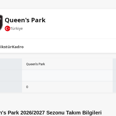
Queen's Park
Türkiye
Fikstür
Kadro
Queen's Park
0
's Park 2026/2027 Sezonu Takım Bilgileri