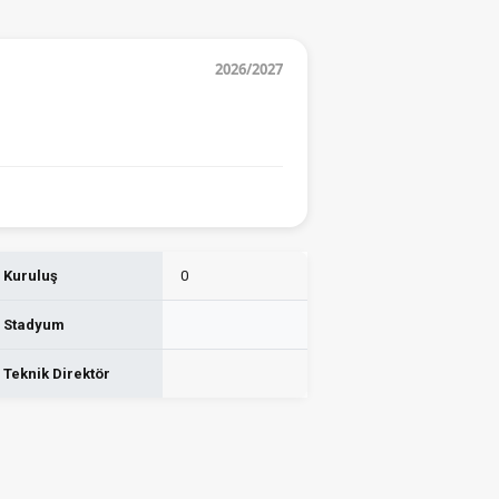
2026/2027
Kuruluş
0
Stadyum
Teknik Direktör