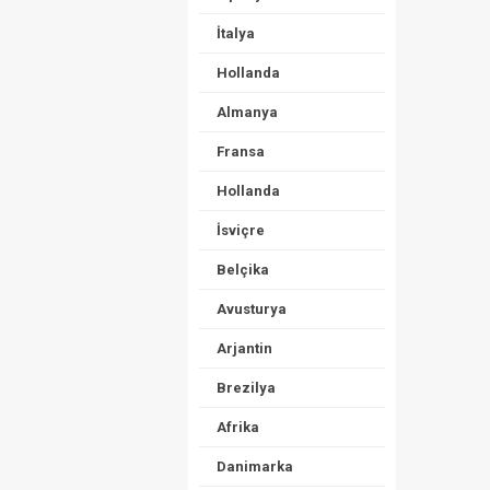
İtalya
Hollanda
Almanya
Fransa
Hollanda
İsviçre
Belçika
Avusturya
Arjantin
Brezilya
Afrika
Danimarka