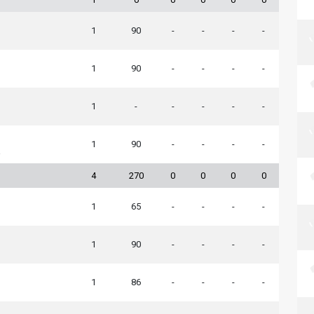
1
90
-
-
-
-
1
90
-
-
-
-
1
-
-
-
-
-
1
90
-
-
-
-
a
4
270
0
0
0
0
1
65
-
-
-
-
1
90
-
-
-
-
1
86
-
-
-
-