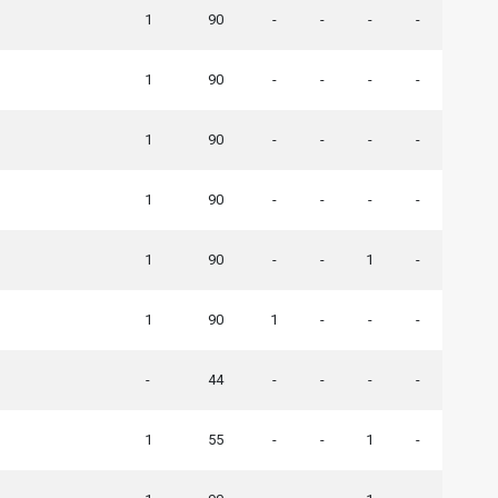
1
90
-
-
-
-
1
90
-
-
-
-
1
90
-
-
-
-
1
90
-
-
-
-
1
90
-
-
1
-
1
90
1
-
-
-
-
44
-
-
-
-
1
55
-
-
1
-