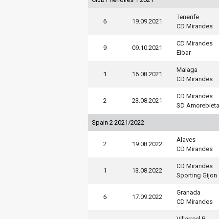
Tenerife
6
19.09.2021
CD Mirandes
CD Mirandes
9
09.10.2021
Eibar
Malaga
1
16.08.2021
CD Mirandes
CD Mirandes
2
23.08.2021
SD Amorebiet
Spain 2 2021/2022
Alaves
2
19.08.2022
CD Mirandes
CD Mirandes
1
13.08.2022
Sporting Gijon
Granada
6
17.09.2022
CD Mirandes
Villarreal B