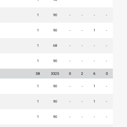
1
90
-
-
-
-
1
90
-
-
1
-
1
68
-
-
-
-
1
90
-
-
-
-
38
3325
0
2
6
0
a
1
90
-
-
1
-
1
90
-
-
1
-
1
90
-
-
-
-