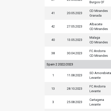
Burgos CF
CD Mirandes
41
20.05.2023
Granada
Albacete
42
27.05.2023
CD Mirandes
Malaga
40
13.05.2023
CD Mirandes
FC Andorra
38
30.04.2023
CD Mirandes
Spain 2 2022/2023
SD Amorebiet
1
11.08.2023
Levante
FC Andorra
13
28.10.2023
Levante
Cartagena
3
25.08.2023
Levante