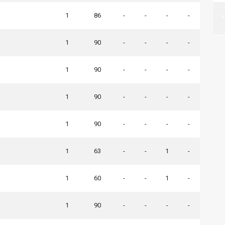
1
86
-
-
-
-
1
90
-
-
-
-
1
90
-
-
-
-
1
90
-
-
-
-
1
90
-
-
-
-
1
63
-
-
1
-
1
60
-
-
1
-
1
90
-
-
-
-