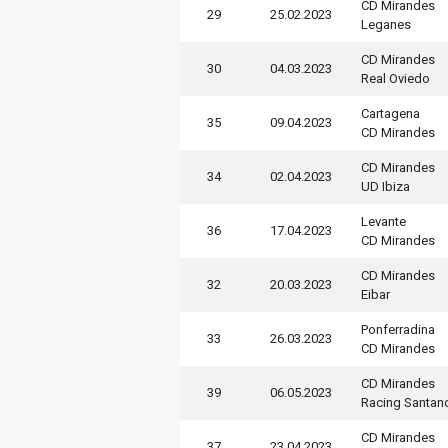
CD Mirandes
29
25.02.2023
Leganes
CD Mirandes
30
04.03.2023
Real Oviedo
Cartagena
35
09.04.2023
CD Mirandes
CD Mirandes
34
02.04.2023
UD Ibiza
Levante
36
17.04.2023
CD Mirandes
CD Mirandes
32
20.03.2023
Eibar
Ponferradina
33
26.03.2023
CD Mirandes
CD Mirandes
39
06.05.2023
Racing Santan
CD Mirandes
37
23.04.2023