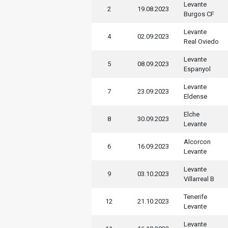
Levante
2
19.08.2023
Burgos CF
Levante
4
02.09.2023
Real Oviedo
Levante
5
08.09.2023
Espanyol
Levante
7
23.09.2023
Eldense
Elche
8
30.09.2023
Levante
Alcorcon
6
16.09.2023
Levante
Levante
9
03.10.2023
Villarreal B
Tenerife
12
21.10.2023
Levante
Levante