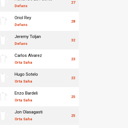
27
Defans
Oriol Rey
28
Defans
Jeremy Toljan
32
Defans
Carlos Alvarez
23
Orta Saha
Hugo Sotelo
22
Orta Saha
Enzo Bardeli
25
Orta Saha
Jon Olasagasti
25
Orta Saha