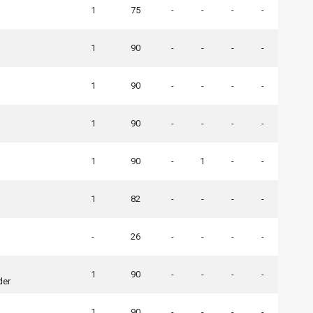
1
75
-
-
-
-
1
90
-
-
-
-
1
90
-
-
-
-
1
90
-
-
-
-
1
90
-
1
-
-
1
82
-
-
-
-
-
26
-
-
-
-
1
90
-
-
-
-
der
1
90
-
-
-
-