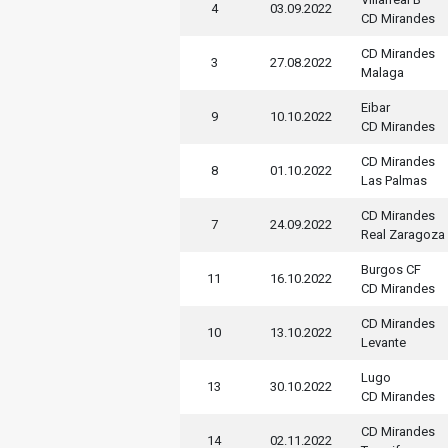
4
03.09.2022
CD Mirandes
CD Mirandes
3
27.08.2022
Malaga
Eibar
9
10.10.2022
CD Mirandes
CD Mirandes
8
01.10.2022
Las Palmas
CD Mirandes
7
24.09.2022
Real Zaragoza
Burgos CF
11
16.10.2022
CD Mirandes
CD Mirandes
10
13.10.2022
Levante
Lugo
13
30.10.2022
CD Mirandes
CD Mirandes
14
02.11.2022