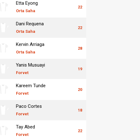
Etta Eyong
22
Orta Saha
Dani Requena
22
Orta Saha
Kervin Arriaga
28
Orta Saha
Yanis Musuayi
19
Forvet
Kareem Tunde
20
Forvet
Paco Cortes
18
Forvet
Tay Abed
22
Forvet