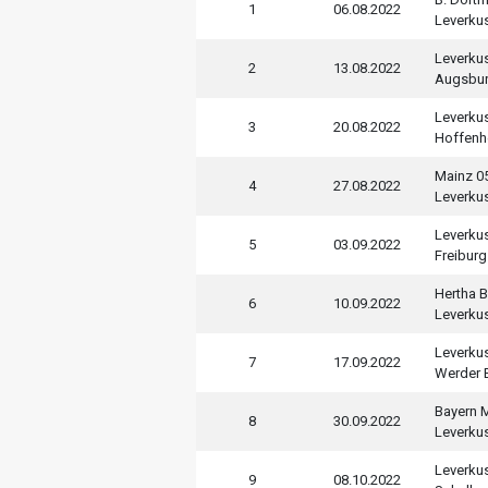
1
06.08.2022
Leverku
Leverku
2
13.08.2022
Augsbu
Leverku
3
20.08.2022
Hoffenh
Mainz 0
4
27.08.2022
Leverku
Leverku
5
03.09.2022
Freiburg
Hertha B
6
10.09.2022
Leverku
Leverku
7
17.09.2022
Werder 
Bayern 
8
30.09.2022
Leverku
Leverku
9
08.10.2022