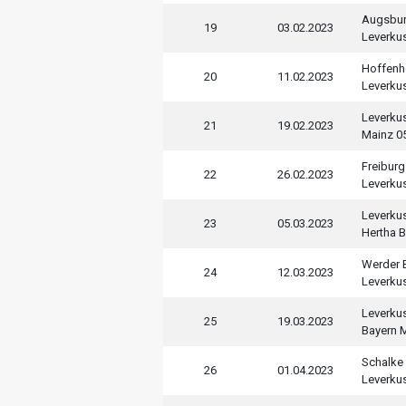
Augsbu
19
03.02.2023
Leverku
Hoffenh
20
11.02.2023
Leverku
Leverku
21
19.02.2023
Mainz 0
Freiburg
22
26.02.2023
Leverku
Leverku
23
05.03.2023
Hertha B
Werder 
24
12.03.2023
Leverku
Leverku
25
19.03.2023
Bayern 
Schalke
26
01.04.2023
Leverku