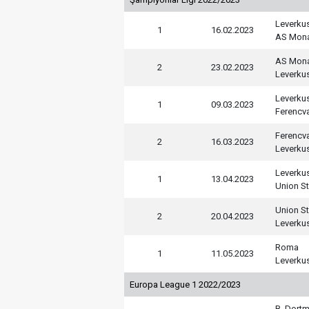
Leverku
1
16.02.2023
AS Mon
AS Mon
2
23.02.2023
Leverku
Leverku
1
09.03.2023
Ferencv
Ferencv
2
16.03.2023
Leverku
Leverku
1
13.04.2023
Union St
Union St
2
20.04.2023
Leverku
Roma
1
11.05.2023
Leverku
Europa League 1 2022/2023
B. Dort