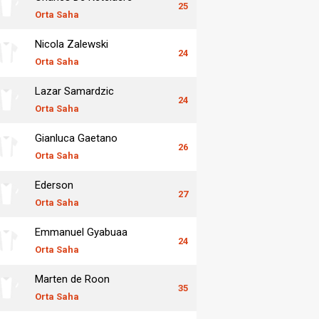
25
Orta Saha
Nicola Zalewski
24
Orta Saha
Lazar Samardzic
24
Orta Saha
Gianluca Gaetano
26
Orta Saha
Ederson
27
Orta Saha
Emmanuel Gyabuaa
24
Orta Saha
Marten de Roon
35
Orta Saha