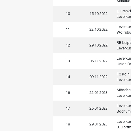
Schalke
E. Frankf
10
15.10.2022
Leverku
Leverku
11
22.10.2022
Wolfsbu
RB Leip
12
29.10.2022
Leverku
Leverku
13
06.11.2022
Union Be
FC Köln
14
09.11.2022
Leverku
Mönche
16
22.01.2023
Leverku
Leverku
17
25.01.2023
Bochum
Leverku
18
29.01.2023
B. Dort